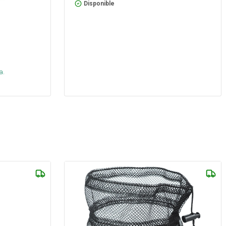
Disponible
s
a.