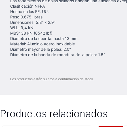
Los rodamientos de bolas sellados brindan una eficiencia exce
Clasificación NFPA
Hecho en los EE. UU.
Peso 0.675 libras
Dimensiones: 5.8” x 2.9”
WLL: 9,4 kN
MBS: 38 kN (8542 lbf)
Diámetro de la cuerda: hasta 13 mm
Material: Aluminio Acero Inoxidable
Diámetro mayor de la polea: 2.0”
Diámetro de la banda de rodadura de la polea: 1.5”
Los productos están sujetos a confirmación de stock.
Productos relacionados