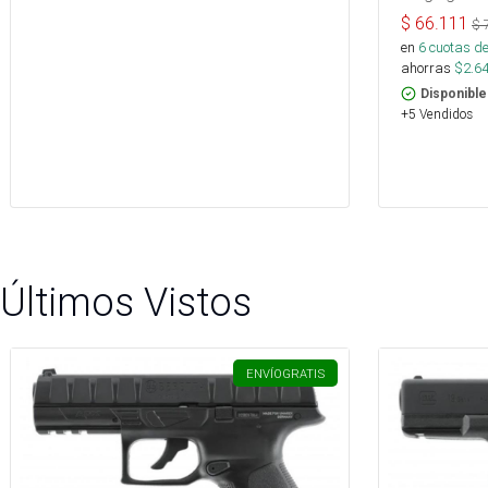
$
66.111
$
en
6
cuotas de
ahorras
$
2.6
Disponible
+5 Vendidos
Últimos Vistos
ENVÍO
GRATIS