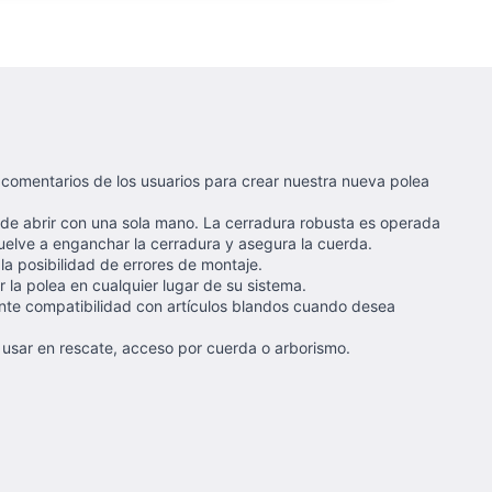
comentarios de los usuarios para crear nuestra nueva polea
puede abrir con una sola mano. La cerradura robusta es operada
l vuelve a enganchar la cerradura y asegura la cuerda.
la posibilidad de errores de montaje.
r la polea en cualquier lugar de su sistema.
ente compatibilidad con artículos blandos cuando desea
 usar en rescate, acceso por cuerda o arborismo.