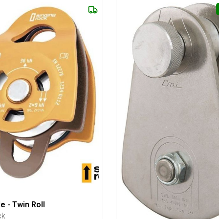
e - Twin Roll
ck