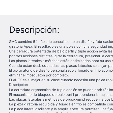
Descripción:
SMC combinó 54 años de conocimiento en diseño y fabricación 
giratoria Apex. El resultado es una polea con una seguridad in
Una cerradura patentada de bajo perfil y triple acción evita l
por tres acciones distintas: girar la cerradura, presionar la ce
Las placas laterales simétricas están optimizadas para su uso 
Cuando están desbloqueadas, las placas laterales se alejan para
El ojo giratorio de diseño personalizado y forjado en frío ac
eliminar el mosquetón por completo.
El APEX es el mejor en su clase cuando necesita una polea rob
Descripción
La cerradura ergonómica de triple acción se puede abrir fáci
El mecanismo de bloqueo de bajo perfil proporciona la mejor s
Las placas laterales simétricas de prusik-mind reducen la posib
La pieza giratoria esculpida y forjada en frío es compatible 
La placa lateral oscilante y la amplia abertura permiten una fij