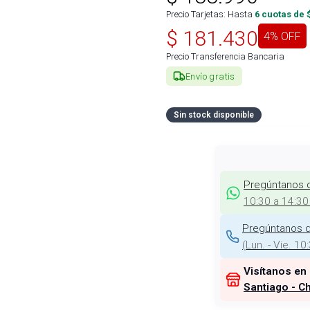
Precio Tarjetas: Hasta
6
cuotas de 
$
181.430
4
% OFF
Precio Transferencia Bancaria
Envío gratis
Sin stock disponible
Pregúntanos 
10:30 a 14:30
Pregúntanos d
(
Lun. - Vie. 10
Visítanos en
Santiago - Ch