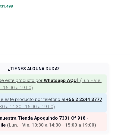
$
31.498
¿TIENES ALGUNA DUDA?
de este producto por
(
Lun. - Vie.
Whatsapp AQUÍ
 - 15:00 a 19:00
)
e este producto por teléfono al
+56 2 2244 3777
:30 a 14:30 - 15:00 a 19:00
)
 nuestra Tienda
Apoquindo 7331 Of 918 -
ile
(
Lun. - Vie. 10:30 a 14:30 - 15:00 a 19:00
)