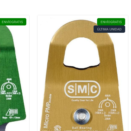
ENVÍO
GRATIS
ENVÍO
GRATIS
ÚLTIMA UNIDAD