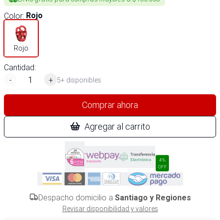
Color
:
Rojo
Rojo
Cantidad:
-
+
5+ disponibles
Comprar ahora
Agregar al carrito
4%
OFF
Despacho domicilio a
Santiago y Regiones
Revisar disponibilidad y valores