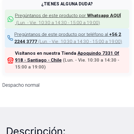
¿TIENES ALGUNA DUDA?
Pregúntanos de este producto por
Whatsapp AQUÍ
(
Lun. - Vie. 10:30 a 14:30 - 15:00 a 19:00
)
Pregúntanos de este producto por teléfono al
+56 2
(
Lun. - Vie. 10:30 a 14:30 - 15:00 a 19:00
)
2244 3777
Visítanos en nuestra Tienda
Apoquindo 7331 Of
918 - Santiago - Chile
(
Lun. - Vie. 10:30 a 14:30 -
15:00 a 19:00
)
Despacho normal
Descripción: