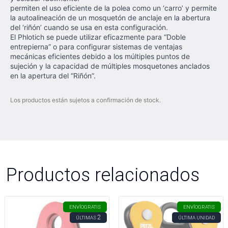
permiten el uso eficiente de la polea como un ‘carro’ y permite
la autoalineación de un mosquetón de anclaje en la abertura
del ‘riñón’ cuando se usa en esta configuración.
El Phlotich se puede utilizar eficazmente para “Doble
entrepierna” o para configurar sistemas de ventajas
mecánicas eficientes debido a los múltiples puntos de
sujeción y la capacidad de múltiples mosquetones anclados
en la apertura del “Riñón”.
Los productos están sujetos a confirmación de stock.
Productos relacionados
ENVÍO
GRATIS
ENVÍO
GRATIS
2
ÚLTIMAS
ÚLTIMA UNIDAD