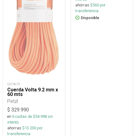
ahorras
$
560
por
transferencia.
Disponible
OUT4679
Cuerda Volta 9.2 mm x
60 mts
Petzl
$
329.990
en
6
cuotas de $
54.998
sin
interés
ahorras
$
13.200
por
transferencia.