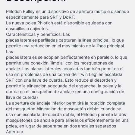
Phlotich Pulley es un dispositivo de apertura múltiple diseñado
específicamente para SRT y DdRT.
La nueva polea Phlotich está disponible equipada con
casquillos o cojinetes.
Características y beneficios: Las
placas laterales perfiladas capturan la línea principal, lo que
permite una reducción en el movimiento de la línea principal.
Las
placas laterales se acoplan perfectamente en paralelo, lo que
permite una conexión “limpia” con los mosquetones de
anclaje. Las placas laterales acopladas también permiten el
uso sin problemas de una correa de ‘Twin Leg’ en escalada
SRT con una llave de cuerda. Esto reduce el desorden y
permite la alineación adecuada del enganche, la polea y la
correa en el mosquetón de anclaje (en una configuración de
llave de cuerda)
La apertura de anclaje inferior permitirá la rotación completa
del mosquetón Alineación de mosquetón doble: cuando se
usa con escalada de cuerda doble, el Phlotich permite la dos
mosquetones de anclaje para alinearlos eficientemente en una
polea, en lugar de separarse en dos anclajes separados
Apertura