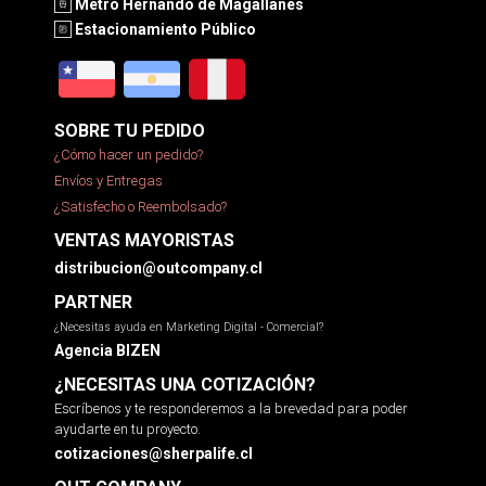
Metro Hernando de Magallanes
Estacionamiento Público
SOBRE TU PEDIDO
¿Cómo hacer un pedido?
Envíos y Entregas
¿Satisfecho o Reembolsado?
VENTAS MAYORISTAS
distribucion@outcompany.cl
PARTNER
¿Necesitas ayuda en Marketing Digital - Comercial?
Agencia BIZEN
¿NECESITAS UNA COTIZACIÓN?
Escríbenos y te responderemos a la brevedad para poder
ayudarte en tu proyecto.
cotizaciones@sherpalife.cl