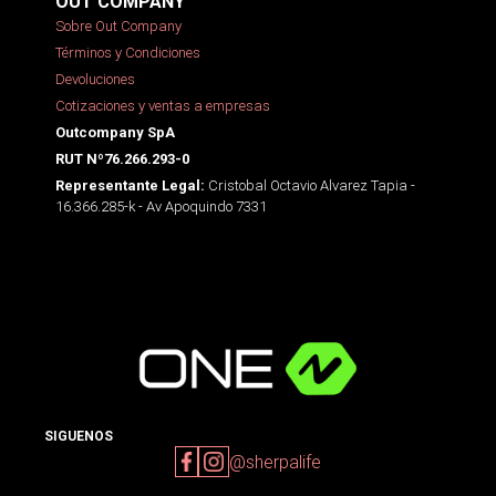
OUT COMPANY
Sobre Out Company
Términos y Condiciones
Devoluciones
Cotizaciones y ventas a empresas
Outcompany SpA
RUT Nº76.266.293-0
Cristobal Octavio Alvarez Tapia -
Representante Legal:
16.366.285-k - Av Apoquindo 7331
SIGUENOS
@sherpalife