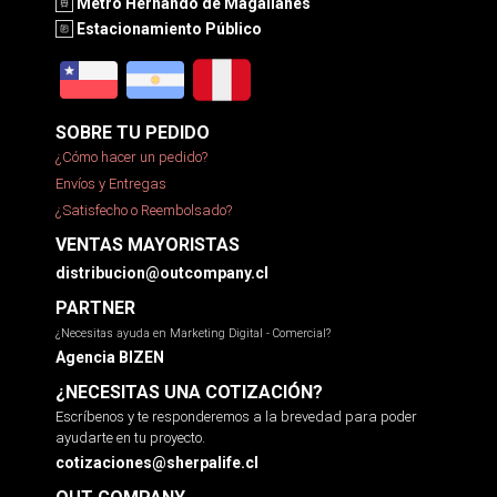
Metro Hernando de Magallanes
Estacionamiento Público
SOBRE TU PEDIDO
¿Cómo hacer un pedido?
Envíos y Entregas
¿Satisfecho o Reembolsado?
VENTAS MAYORISTAS
distribucion@outcompany.cl
PARTNER
¿Necesitas ayuda en Marketing Digital - Comercial?
Agencia BIZEN
¿NECESITAS UNA COTIZACIÓN?
Escríbenos y te responderemos a la brevedad para poder
ayudarte en tu proyecto.
cotizaciones@sherpalife.cl