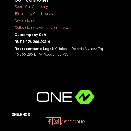
OUT COMPANY
Sobre Out Company
Términos y Condiciones
Devoluciones
Cotizaciones y ventas a empresas
Outcompany SpA
RUT Nº76.266.293-0
Cristobal Octavio Alvarez Tapia -
Representante Legal:
16.366.285-k - Av Apoquindo 7331
SIGUENOS
@sherpalife