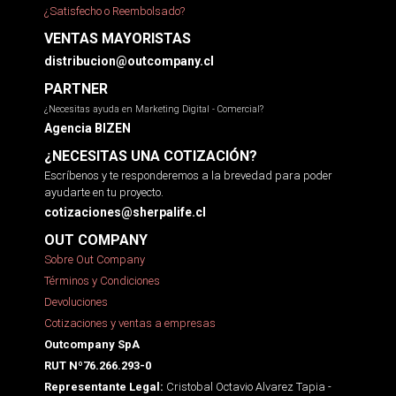
¿Satisfecho o Reembolsado?
VENTAS MAYORISTAS
distribucion@outcompany.cl
PARTNER
¿Necesitas ayuda en Marketing Digital - Comercial?
Agencia BIZEN
¿NECESITAS UNA COTIZACIÓN?
Escríbenos y te responderemos a la brevedad para poder
ayudarte en tu proyecto.
cotizaciones@sherpalife.cl
OUT COMPANY
Sobre Out Company
Términos y Condiciones
Devoluciones
Cotizaciones y ventas a empresas
Outcompany SpA
RUT Nº76.266.293-0
Cristobal Octavio Alvarez Tapia -
Representante Legal: