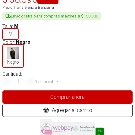
Precio Transferencia Bancaria
Envío gratis para compras mayores a $150.000
Talla
:
M
M
Color
:
Negro
Negro
Cantidad:
-
+
1 disponible
Comprar ahora
Agregar al carrito
4%
OFF