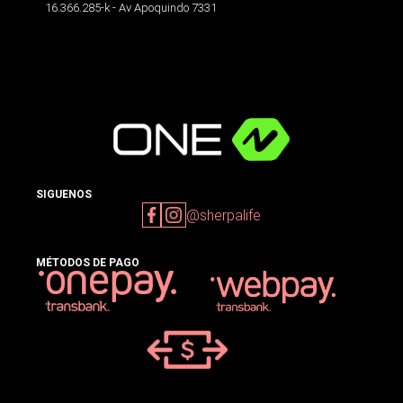
16.366.285-k - Av Apoquindo 7331
SIGUENOS
@sherpalife
MÉTODOS DE PAGO