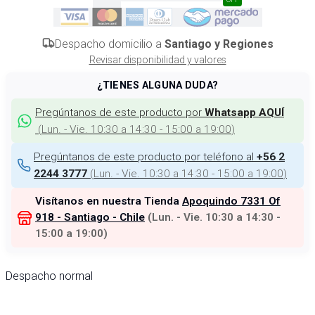
Despacho domicilio a
Santiago y Regiones
Revisar disponibilidad y valores
¿TIENES ALGUNA DUDA?
Pregúntanos de este producto por
Whatsapp AQUÍ
(
Lun. - Vie. 10:30 a 14:30 - 15:00 a 19:00
)
Pregúntanos de este producto por teléfono al
+56 2
(
Lun. - Vie. 10:30 a 14:30 - 15:00 a 19:00
)
2244 3777
Visítanos en nuestra Tienda
Apoquindo 7331 Of
918 - Santiago - Chile
(
Lun. - Vie. 10:30 a 14:30 -
15:00 a 19:00
)
Despacho normal