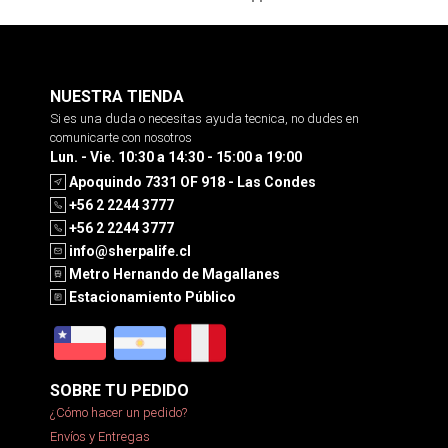
NUESTRA TIENDA
Si es una duda o necesitas ayuda tecnica, no dudes en
comunicarte con nosotros
Lun. - Vie. 10:30 a 14:30 - 15:00 a 19:00
Apoquindo 7331 OF 918 - Las Condes
+56 2 2244 3777
+56 2 2244 3777
info@sherpalife.cl
Metro Hernando de Magallanes
Estacionamiento Público
SOBRE TU PEDIDO
¿Cómo hacer un pedido?
Envíos y Entregas