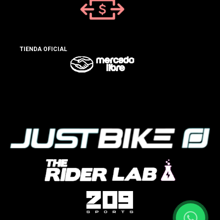
TIENDA OFICIAL