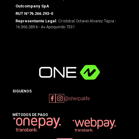
Outcompany SpA
RUT Nº76.266.293-0
Cristobal Octavio Alvarez Tapia -
Representante Legal:
16.366.285-k - Av Apoquindo 7331
SIGUENOS
@sherpalife
MÉTODOS DE PAGO