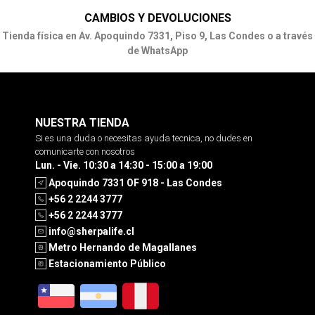
CAMBIOS Y DEVOLUCIONES
Tienda física en Av. Apoquindo 7331, Piso 9, Las Condes o a través
de WhatsApp
NUESTRA TIENDA
Si es una duda o necesitas ayuda tecnica, no dudes en
comunicarte con nosotros
Lun. - Vie. 10:30 a 14:30 - 15:00 a 19:00
Apoquindo 7331 OF 918 - Las Condes
+56 2 2244 3777
+56 2 2244 3777
info@sherpalife.cl
Metro Hernando de Magallanes
Estacionamiento Público