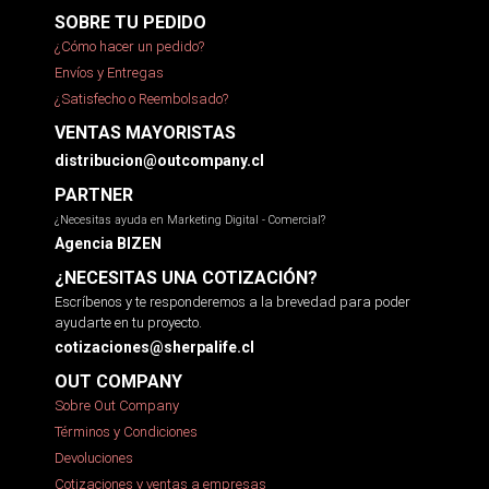
SOBRE TU PEDIDO
¿Cómo hacer un pedido?
Envíos y Entregas
¿Satisfecho o Reembolsado?
VENTAS MAYORISTAS
distribucion@outcompany.cl
PARTNER
¿Necesitas ayuda en Marketing Digital - Comercial?
Agencia BIZEN
¿NECESITAS UNA COTIZACIÓN?
Escríbenos y te responderemos a la brevedad para poder
ayudarte en tu proyecto.
cotizaciones@sherpalife.cl
OUT COMPANY
Sobre Out Company
Términos y Condiciones
Devoluciones
Cotizaciones y ventas a empresas