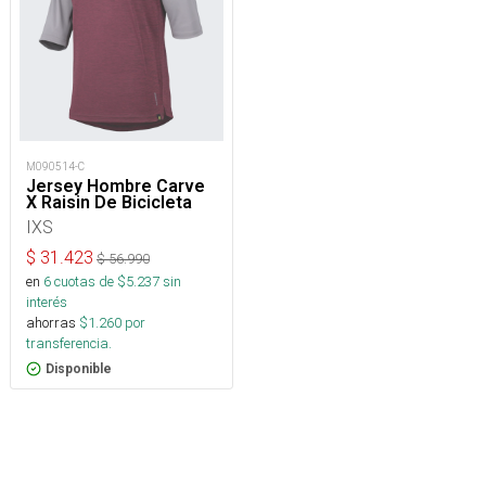
M090514-C
Jersey Hombre Carve
X Raisin De Bicicleta
IXS
$
31.423
$
56.990
en
6
cuotas de $
5.237
sin
interés
ahorras
$
1.260
por
transferencia.
Disponible