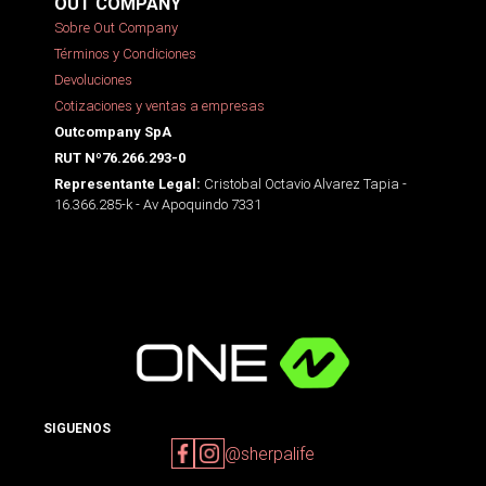
OUT COMPANY
Sobre Out Company
Términos y Condiciones
Devoluciones
Cotizaciones y ventas a empresas
Outcompany SpA
RUT Nº76.266.293-0
Cristobal Octavio Alvarez Tapia -
Representante Legal:
16.366.285-k - Av Apoquindo 7331
SIGUENOS
@sherpalife