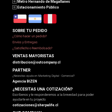
Metro Hernando de Magallanes
Estacionamiento Público
SOBRE TU PEDIDO
¿Cómo hacer un pedido?
Envíos y Entregas
¿Satisfecho o Reembolsado?
VENTAS MAYORISTAS
distribucion@outcompany.cl
PARTNER
¿Necesitas ayuda en Marketing Digital - Comercial?
Agencia BIZEN
¿NECESITAS UNA COTIZACIÓN?
Escríbenos y te responderemos a la brevedad para poder
ayudarte en tu proyecto.
cotizaciones@sherpalife.cl