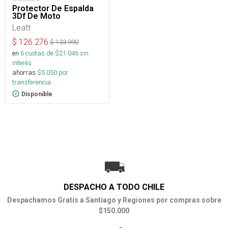
Protector De Espalda
3Df De Moto
Leatt
$
126.276
$
133.990
en
6
cuotas de $
21.046
sin
interés
ahorras
$
5.050
por
transferencia.
Disponible
DESPACHO A TODO CHILE
Despachamos Gratis a Santiago y Regiones por compras sobre
$150.000