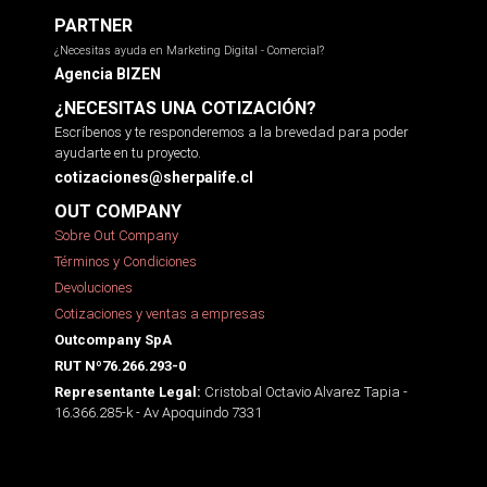
PARTNER
¿Necesitas ayuda en Marketing Digital - Comercial?
Agencia BIZEN
¿NECESITAS UNA COTIZACIÓN?
Escríbenos y te responderemos a la brevedad para poder
ayudarte en tu proyecto.
cotizaciones@sherpalife.cl
OUT COMPANY
Sobre Out Company
Términos y Condiciones
Devoluciones
Cotizaciones y ventas a empresas
Outcompany SpA
RUT Nº76.266.293-0
Cristobal Octavio Alvarez Tapia -
Representante Legal:
16.366.285-k - Av Apoquindo 7331