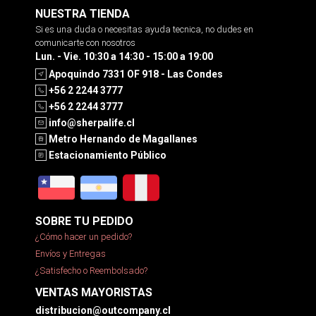
NUESTRA TIENDA
Si es una duda o necesitas ayuda tecnica, no dudes en
comunicarte con nosotros
Lun. - Vie. 10:30 a 14:30 - 15:00 a 19:00
Apoquindo 7331 OF 918 - Las Condes
+56 2 2244 3777
+56 2 2244 3777
info@sherpalife.cl
Metro Hernando de Magallanes
Estacionamiento Público
SOBRE TU PEDIDO
¿Cómo hacer un pedido?
Envíos y Entregas
¿Satisfecho o Reembolsado?
VENTAS MAYORISTAS
distribucion@outcompany.cl