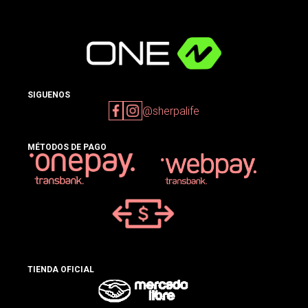
SIGUENOS
@sherpalife
MÉTODOS DE PAGO
TIENDA OFICIAL