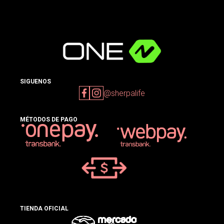
SIGUENOS
@sherpalife
MÉTODOS DE PAGO
TIENDA OFICIAL