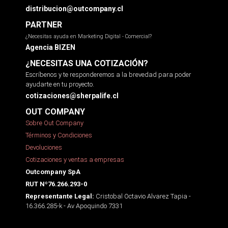
distribucion@outcompany.cl
PARTNER
¿Necesitas ayuda en Marketing Digital - Comercial?
Agencia BIZEN
¿NECESITAS UNA COTIZACIÓN?
Escríbenos y te responderemos a la brevedad para poder
ayudarte en tu proyecto.
cotizaciones@sherpalife.cl
OUT COMPANY
Sobre Out Company
Términos y Condiciones
Devoluciones
Cotizaciones y ventas a empresas
Outcompany SpA
RUT Nº76.266.293-0
Cristobal Octavio Alvarez Tapia -
Representante Legal:
16.366.285-k - Av Apoquindo 7331