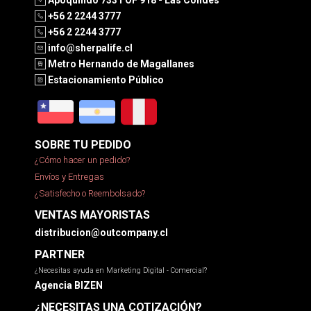
+56 2 2244 3777
+56 2 2244 3777
info@sherpalife.cl
Metro Hernando de Magallanes
Estacionamiento Público
SOBRE TU PEDIDO
¿Cómo hacer un pedido?
Envíos y Entregas
¿Satisfecho o Reembolsado?
VENTAS MAYORISTAS
distribucion@outcompany.cl
PARTNER
¿Necesitas ayuda en Marketing Digital - Comercial?
Agencia BIZEN
¿NECESITAS UNA COTIZACIÓN?