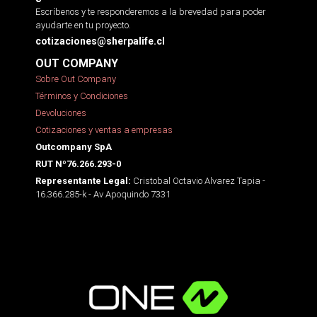
Escríbenos y te responderemos a la brevedad para poder
ayudarte en tu proyecto.
cotizaciones@sherpalife.cl
OUT COMPANY
Sobre Out Company
Términos y Condiciones
Devoluciones
Cotizaciones y ventas a empresas
Outcompany SpA
RUT Nº76.266.293-0
Cristobal Octavio Alvarez Tapia -
Representante Legal:
16.366.285-k - Av Apoquindo 7331