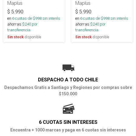
Maplus
Maplus
$
5.990
$
5.990
en
6
cuotas de $
998
sin interés
en
6
cuotas de $
998
sin interés
ahorras
$
240
por
ahorras
$
240
por
transferencia.
transferencia.
disponible
disponible
Sin stock
Sin stock
DESPACHO A TODO CHILE
Despachamos Gratis a Santiago y Regiones por compras sobre
$150.000
6 CUOTAS SIN INTERESES
Encuentra + 1000 marcas y paga en 6 cuotas sin intereses