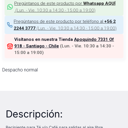
Pregúntanos de este producto por
Whatsapp AQUÍ
(
Lun. - Vie. 10:30 a 14:30 - 15:00 a 19:00
)
Pregúntanos de este producto por teléfono al
+56 2
(
Lun. - Vie. 10:30 a 14:30 - 15:00 a 19:00
)
2244 3777
Visítanos en nuestra Tienda
Apoquindo 7331 Of
918 - Santiago - Chile
(
Lun. - Vie. 10:30 a 14:30 -
15:00 a 19:00
)
Despacho normal
Descripción:
Recipiente para Té y/o Café para salidas al aire libre..