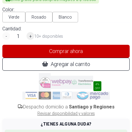
Color
:
Verde
Rosado
Blanco
Cantidad:
-
+
10+ disponibles
Comprar ahora
Agregar al carrito
4%
OFF
Despacho domicilio a
Santiago y Regiones
Revisar disponibilidad y valores
¿TIENES ALGUNA DUDA?