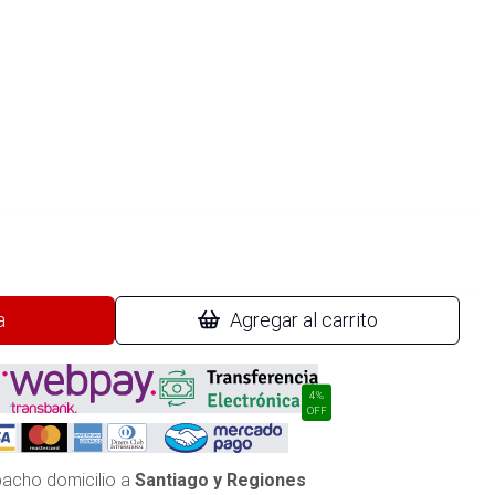
a
Agregar al carrito
4%
OFF
acho domicilio a
Santiago y Regiones