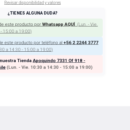
Revisar disponibilidad y valores
¿TIENES ALGUNA DUDA?
de este producto por
(
Lun. - Vie.
Whatsapp AQUÍ
 - 15:00 a 19:00
)
e este producto por teléfono al
+56 2 2244 3777
:30 a 14:30 - 15:00 a 19:00
)
 nuestra Tienda
Apoquindo 7331 Of 918 -
ile
(
Lun. - Vie. 10:30 a 14:30 - 15:00 a 19:00
)