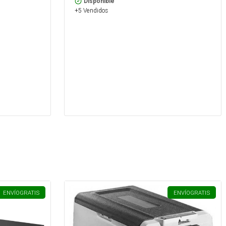
Disponible
+5 Vendidos
ENVÍO
GRATIS
ENVÍO
GRATIS