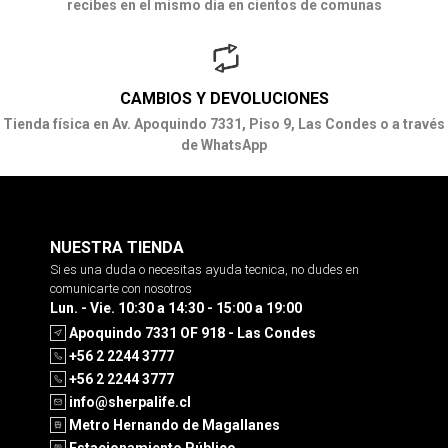
recibes en el mismo día en cientos de comunas
CAMBIOS Y DEVOLUCIONES
Tienda física en Av. Apoquindo 7331, Piso 9, Las Condes o a través
de WhatsApp
NUESTRA TIENDA
Si es una duda o necesitas ayuda tecnica, no dudes en
comunicarte con nosotros
Lun. - Vie. 10:30 a 14:30 - 15:00 a 19:00
Apoquindo 7331 OF 918 - Las Condes
+56 2 2244 3777
+56 2 2244 3777
info@sherpalife.cl
Metro Hernando de Magallanes
Estacionamiento Público