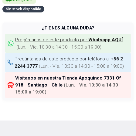
Sin stock disponible
¿TIENES ALGUNA DUDA?
Pregúntanos de este producto por
Whatsapp AQUÍ
(
Lun. - Vie. 10:30 a 14:30 - 15:00 a 19:00
)
Pregúntanos de este producto por teléfono al
+56 2
(
Lun. - Vie. 10:30 a 14:30 - 15:00 a 19:00
)
2244 3777
Visítanos en nuestra Tienda
Apoquindo 7331 Of
918 - Santiago - Chile
(
Lun. - Vie. 10:30 a 14:30 -
15:00 a 19:00
)