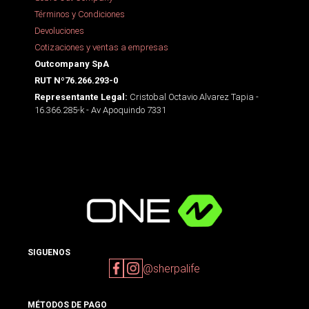
Términos y Condiciones
Devoluciones
Cotizaciones y ventas a empresas
Outcompany SpA
RUT Nº76.266.293-0
Cristobal Octavio Alvarez Tapia -
Representante Legal:
16.366.285-k - Av Apoquindo 7331
SIGUENOS
@sherpalife
MÉTODOS DE PAGO