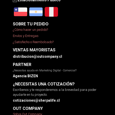
SOBRE TU PEDIDO
¿Cómo hacer un pedido?
Envíos y Entregas
¿Satisfecho o Reembolsado?
VENTAS MAYORISTAS
distribucion@outcompany.cl
PARTNER
¿Necesitas ayuda en Marketing Digital - Comercial?
Agencia BIZEN
¿NECESITAS UNA COTIZACIÓN?
Escríbenos y te responderemos a la brevedad para poder
ayudarte en tu proyecto.
cotizaciones@sherpalife.cl
OUT COMPANY
Sobre Out Company