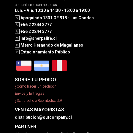
comunicarte con nosotros
Lun. - Vie. 10:30 a 14:30 - 15:00 a 19:00
Apoquindo 7331 OF 918 - Las Condes
+56 2 2244 3777
+56 2 2244 3777
info@sherpalife.cl
Metro Hernando de Magallanes
Estacionamiento Público
SOBRE TU PEDIDO
¿Cómo hacer un pedido?
Envíos y Entregas
¿Satisfecho o Reembolsado?
VENTAS MAYORISTAS
distribucion@outcompany.cl
PARTNER