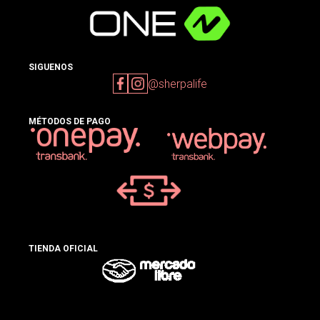
SIGUENOS
@sherpalife
MÉTODOS DE PAGO
TIENDA OFICIAL