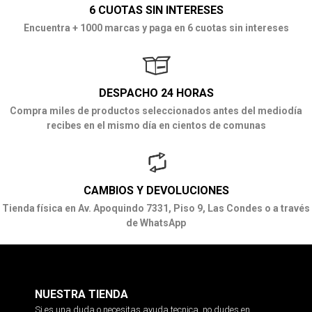
6 CUOTAS SIN INTERESES
Encuentra + 1000 marcas y paga en 6 cuotas sin intereses
DESPACHO 24 HORAS
Compra miles de productos seleccionados antes del mediodía
recibes en el mismo día en cientos de comunas
CAMBIOS Y DEVOLUCIONES
Tienda física en Av. Apoquindo 7331, Piso 9, Las Condes o a través
de WhatsApp
NUESTRA TIENDA
Si es una duda o necesitas ayuda tecnica, no dudes en