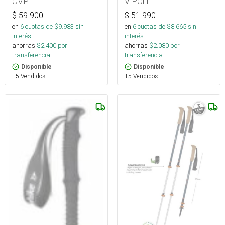
CMP
VIPOLE
$
59.900
$
51.990
en
6
cuotas de $
9.983
sin
en
6
cuotas de $
8.665
sin
interés
interés
ahorras
$
2.400
por
ahorras
$
2.080
por
transferencia.
transferencia.
Disponible
Disponible
+5 Vendidos
+5 Vendidos