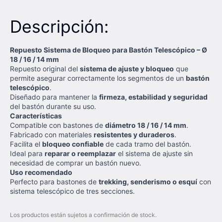
Descripción:
Repuesto Sistema de Bloqueo para Bastón Telescópico – Ø
18 / 16 / 14 mm
Repuesto original del
sistema de ajuste y bloqueo
que
permite asegurar correctamente los segmentos de un
bastón
telescópico
.
Diseñado para mantener la
firmeza, estabilidad y seguridad
del bastón durante su uso.
Características
Compatible con bastones de
diámetro 18 / 16 / 14 mm
.
Fabricado con materiales
resistentes y duraderos
.
Facilita el
bloqueo confiable
de cada tramo del bastón.
Ideal para
reparar o reemplazar
el sistema de ajuste sin
necesidad de comprar un bastón nuevo.
Uso recomendado
Perfecto para bastones de
trekking, senderismo o esquí
con
sistema telescópico de tres secciones.
Los productos están sujetos a confirmación de stock.