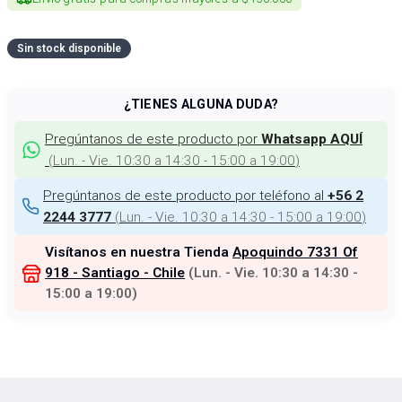
Sin stock disponible
¿TIENES ALGUNA DUDA?
Pregúntanos de este producto por
Whatsapp AQUÍ
(
Lun. - Vie. 10:30 a 14:30 - 15:00 a 19:00
)
Pregúntanos de este producto por teléfono al
+56 2
(
Lun. - Vie. 10:30 a 14:30 - 15:00 a 19:00
)
2244 3777
Visítanos en nuestra Tienda
Apoquindo 7331 Of
918 - Santiago - Chile
(
Lun. - Vie. 10:30 a 14:30 -
15:00 a 19:00
)