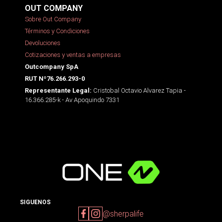
OUT COMPANY
Sobre Out Company
Términos y Condiciones
Devoluciones
Cotizaciones y ventas a empresas
Outcompany SpA
RUT Nº76.266.293-0
Cristobal Octavio Alvarez Tapia -
Representante Legal:
16.366.285-k - Av Apoquindo 7331
SIGUENOS
@sherpalife