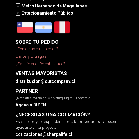
Metro Hernando de Magallanes
Estacionamiento Público
SOBRE TU PEDIDO
¿Cómo hacer un pedido?
Envíos y Entregas
¿Satisfecho o Reembolsado?
VENTAS MAYORISTAS
distribucion@outcompany.cl
PARTNER
¿Necesitas ayuda en Marketing Digital - Comercial?
Agencia BIZEN
¿NECESITAS UNA COTIZACIÓN?
Escríbenos y te responderemos a la brevedad para poder
ayudarte en tu proyecto.
cotizaciones@sherpalife.cl