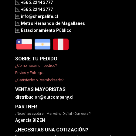
+56 2 2244 3777
+56 2 2244 3777
info@sherpalife.cl
Metro Hernando de Magallanes
Estacionamiento Público
SOBRE TU PEDIDO
¿Cómo hacer un pedido?
Envíos y Entregas
¿Satisfecho o Reembolsado?
VENTAS MAYORISTAS
distribucion@outcompany.cl
PARTNER
¿Necesitas ayuda en Marketing Digital - Comercial?
Agencia BIZEN
¿NECESITAS UNA COTIZACIÓN?