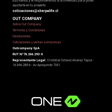
Escríbenos y te responderemos a la brevedad para poder
ayudarte en tu proyecto.
cotizaciones@sherpalife.cl
OUT COMPANY
Sobre Out Company
Términos y Condiciones
Devoluciones
Cotizaciones y ventas a empresas
Outcompany SpA
RUT Nº76.266.293-0
Cristobal Octavio Alvarez Tapia -
Representante Legal:
16.366.285-k - Av Apoquindo 7331