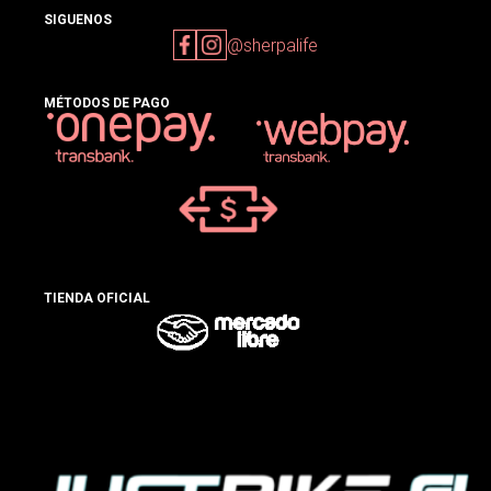
SIGUENOS
@sherpalife
MÉTODOS DE PAGO
TIENDA OFICIAL