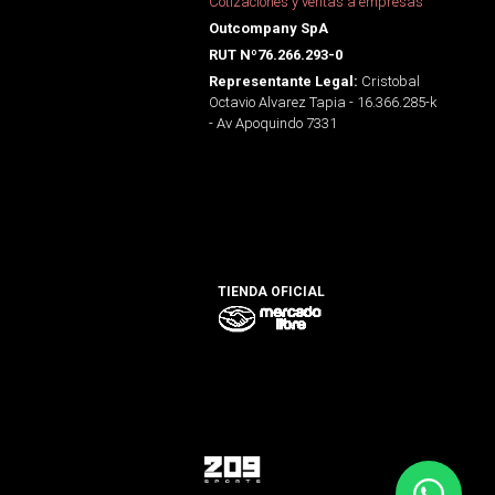
Cotizaciones y ventas a empresas
Outcompany SpA
RUT Nº76.266.293-0
Cristobal
Representante Legal:
Octavio Alvarez Tapia - 16.366.285-k
- Av Apoquindo 7331
TIENDA OFICIAL