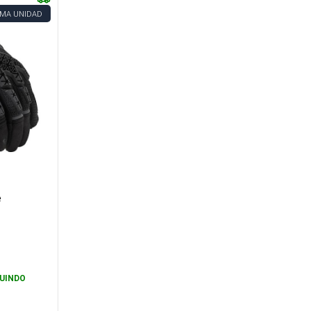
IMA UNIDAD
e
UINDO