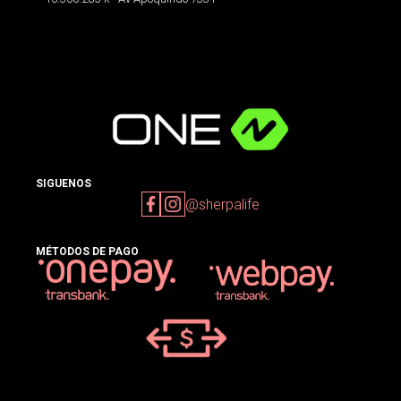
SIGUENOS
@sherpalife
MÉTODOS DE PAGO