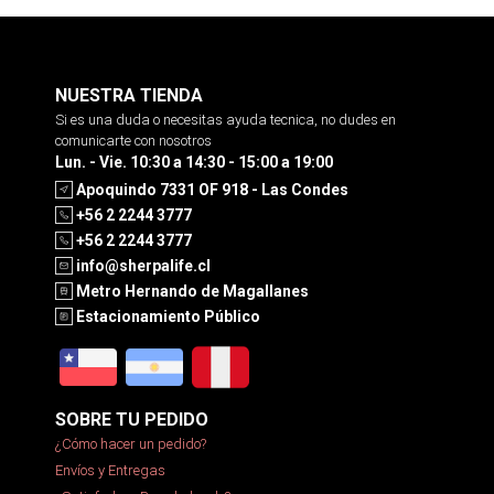
NUESTRA TIENDA
Si es una duda o necesitas ayuda tecnica, no dudes en
comunicarte con nosotros
Lun. - Vie. 10:30 a 14:30 - 15:00 a 19:00
Apoquindo 7331 OF 918 - Las Condes
+56 2 2244 3777
+56 2 2244 3777
info@sherpalife.cl
Metro Hernando de Magallanes
Estacionamiento Público
SOBRE TU PEDIDO
¿Cómo hacer un pedido?
Envíos y Entregas