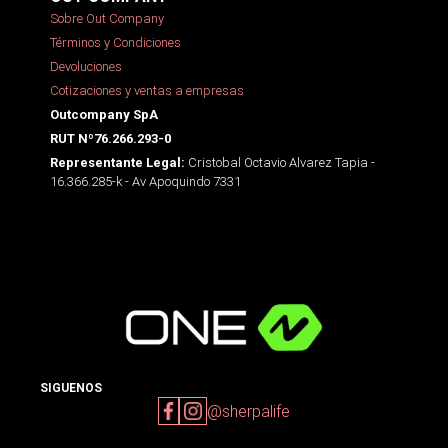
Sobre Out Company
Términos y Condiciones
Devoluciones
Cotizaciones y ventas a empresas
Outcompany SpA
RUT Nº76.266.293-0
Cristobal Octavio Alvarez Tapia -
Representante Legal:
16.366.285-k - Av Apoquindo 7331
SIGUENOS
@sherpalife