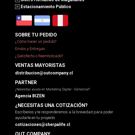
Estacionamiento Público
SOBRE TU PEDIDO
¿Cómo hacer un pedido?
Envíos y Entregas
¿Satisfecho o Reembolsado?
VENTAS MAYORISTAS
distribucion@outcompany.cl
PARTNER
¿Necesitas ayuda en Marketing Digital - Comercial?
Agencia BIZEN
¿NECESITAS UNA COTIZACIÓN?
Escríbenos y te responderemos a la brevedad para poder
ayudarte en tu proyecto.
cotizaciones@sherpalife.cl
OUT COMPANY