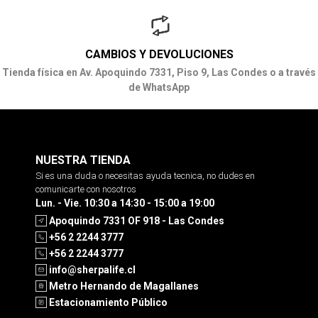
CAMBIOS Y DEVOLUCIONES
Tienda física en Av. Apoquindo 7331, Piso 9, Las Condes o a través
de WhatsApp
NUESTRA TIENDA
Si es una duda o necesitas ayuda tecnica, no dudes en
comunicarte con nosotros
Lun. - Vie. 10:30 a 14:30 - 15:00 a 19:00
Apoquindo 7331 OF 918 - Las Condes
+56 2 2244 3777
+56 2 2244 3777
info@sherpalife.cl
Metro Hernando de Magallanes
Estacionamiento Público