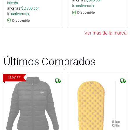
ahorras
$
640
por
interés
transferencia.
ahorras
$
2.800
por
Disponible
transferencia.
Disponible
Ver más de la marca
Últimos Comprados
15
%
OFF