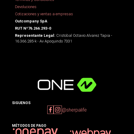
Devoluciones
Cotizaciones y ventas a empresas
Outcompany SpA
RUT Nº76.266.293-0
Cristobal Octavio Alvarez Tapia -
Representante Legal:
16.366.285-k - Av Apoquindo 7331
SIGUENOS
@sherpalife
MÉTODOS DE PAGO