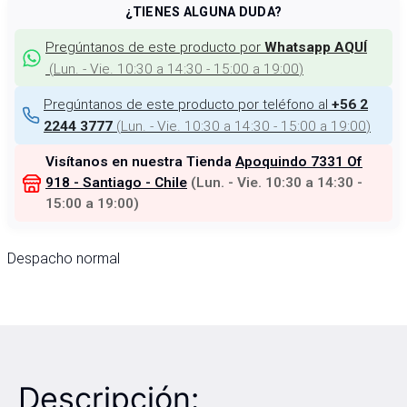
¿TIENES ALGUNA DUDA?
Pregúntanos de este producto por
Whatsapp AQUÍ
(
Lun. - Vie. 10:30 a 14:30 - 15:00 a 19:00
)
Pregúntanos de este producto por teléfono al
+56 2
(
Lun. - Vie. 10:30 a 14:30 - 15:00 a 19:00
)
2244 3777
Visítanos en nuestra Tienda
Apoquindo 7331 Of
918 - Santiago - Chile
(
Lun. - Vie. 10:30 a 14:30 -
15:00 a 19:00
)
Despacho normal
Descripción: