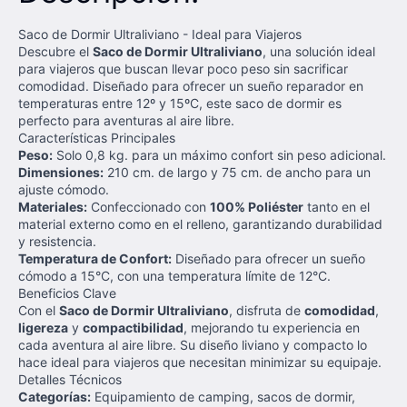
Saco de Dormir Ultraliviano - Ideal para Viajeros
Descubre el
Saco de Dormir Ultraliviano
, una solución ideal
para viajeros que buscan llevar poco peso sin sacrificar
comodidad. Diseñado para ofrecer un sueño reparador en
temperaturas entre 12º y 15ºC, este saco de dormir es
perfecto para aventuras al aire libre.
Características Principales
Peso:
Solo 0,8 kg. para un máximo confort sin peso adicional.
Dimensiones:
210 cm. de largo y 75 cm. de ancho para un
ajuste cómodo.
Materiales:
Confeccionado con
100% Poliéster
tanto en el
material externo como en el relleno, garantizando durabilidad
y resistencia.
Temperatura de Confort:
Diseñado para ofrecer un sueño
cómodo a 15°C, con una temperatura límite de 12°C.
Beneficios Clave
Con el
Saco de Dormir Ultraliviano
, disfruta de
comodidad
,
ligereza
y
compactibilidad
, mejorando tu experiencia en
cada aventura al aire libre. Su diseño liviano y compacto lo
hace ideal para viajeros que necesitan minimizar su equipaje.
Detalles Técnicos
Categorías:
Equipamiento de camping, sacos de dormir,