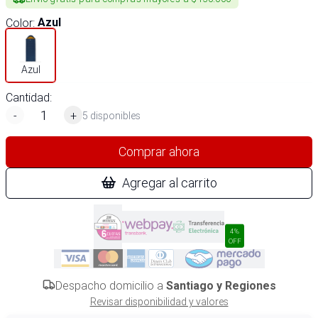
Color
:
Azul
Azul
Cantidad:
-
+
5 disponibles
Comprar ahora
Agregar al carrito
4%
OFF
Despacho domicilio a
Santiago y Regiones
Revisar disponibilidad y valores