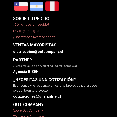
SOBRE TU PEDIDO
¿Cómo hacer un pedido?
Envíos y Entregas
¿Satisfecho o Reembolsado?
VENTAS MAYORISTAS
distribucion@outcompany.cl
PARTNER
¿Necesitas ayuda en Marketing Digital - Comercial?
Agencia BIZEN
¿NECESITAS UNA COTIZACIÓN?
Escríbenos y te responderemos a la brevedad para poder
ayudarte en tu proyecto.
cotizaciones@sherpalife.cl
OUT COMPANY
Sobre Out Company
Términos y Condiciones