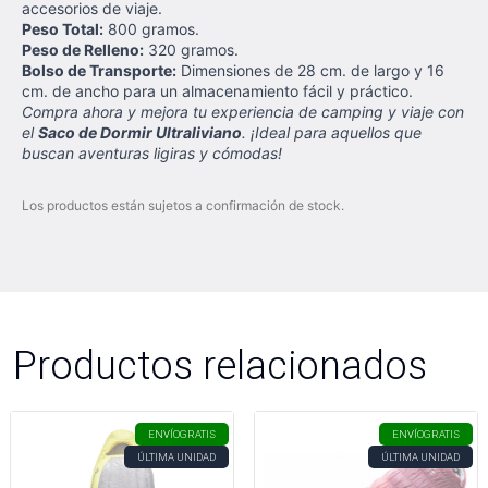
accesorios de viaje.
Peso Total:
800 gramos.
Peso de Relleno:
320 gramos.
Bolso de Transporte:
Dimensiones de 28 cm. de largo y 16
cm. de ancho para un almacenamiento fácil y práctico.
Compra ahora y mejora tu experiencia de camping y viaje con
el
Saco de Dormir Ultraliviano
. ¡Ideal para aquellos que
buscan aventuras ligiras y cómodas!
Los productos están sujetos a confirmación de stock.
Productos relacionados
ENVÍO
GRATIS
ENVÍO
GRATIS
ÚLTIMA UNIDAD
ÚLTIMA UNIDAD