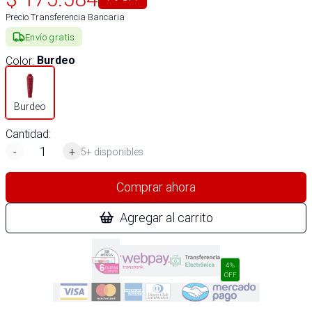
Precio Transferencia Bancaria
Envío gratis
Color
:
Burdeo
Burdeo
Cantidad:
-
+
5+ disponibles
Comprar ahora
Agregar al carrito
4%
OFF