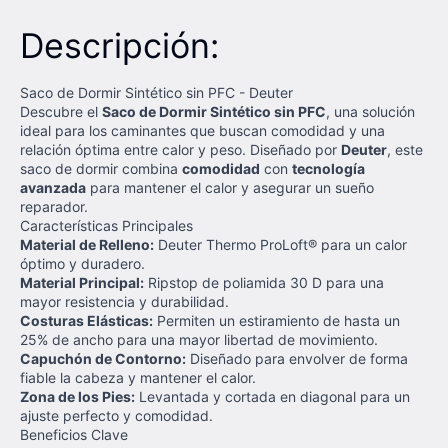
Descripción:
Saco de Dormir Sintético sin PFC - Deuter
Descubre el
Saco de Dormir Sintético sin PFC
, una solución
ideal para los caminantes que buscan comodidad y una
relación óptima entre calor y peso. Diseñado por
Deuter
, este
saco de dormir combina
comodidad
con
tecnología
avanzada
para mantener el calor y asegurar un sueño
reparador.
Características Principales
Material de Relleno:
Deuter Thermo ProLoft® para un calor
óptimo y duradero.
Material Principal:
Ripstop de poliamida 30 D para una
mayor resistencia y durabilidad.
Costuras Elásticas:
Permiten un estiramiento de hasta un
25% de ancho para una mayor libertad de movimiento.
Capuchón de Contorno:
Diseñado para envolver de forma
fiable la cabeza y mantener el calor.
Zona de los Pies:
Levantada y cortada en diagonal para un
ajuste perfecto y comodidad.
Beneficios Clave