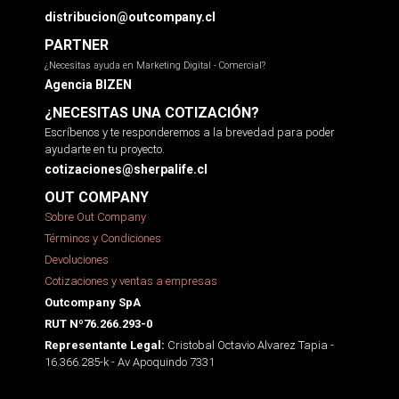
distribucion@outcompany.cl
PARTNER
¿Necesitas ayuda en Marketing Digital - Comercial?
Agencia BIZEN
¿NECESITAS UNA COTIZACIÓN?
Escríbenos y te responderemos a la brevedad para poder
ayudarte en tu proyecto.
cotizaciones@sherpalife.cl
OUT COMPANY
Sobre Out Company
Términos y Condiciones
Devoluciones
Cotizaciones y ventas a empresas
Outcompany SpA
RUT Nº76.266.293-0
Cristobal Octavio Alvarez Tapia -
Representante Legal:
16.366.285-k - Av Apoquindo 7331