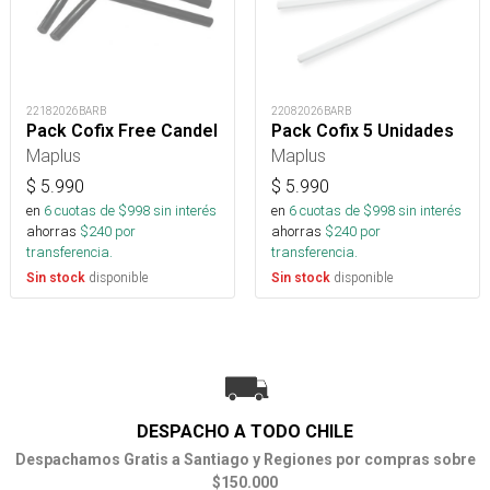
22182026BARB
22082026BARB
Pack Cofix Free Candel
Pack Cofix 5 Unidades
Maplus
Maplus
$
5.990
$
5.990
en
6
cuotas de $
998
sin interés
en
6
cuotas de $
998
sin interés
ahorras
$
240
por
ahorras
$
240
por
transferencia.
transferencia.
disponible
disponible
Sin stock
Sin stock
DESPACHO A TODO CHILE
Despachamos Gratis a Santiago y Regiones por compras sobre
$150.000