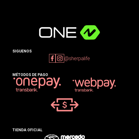
SIGUENOS
@sherpalife
MÉTODOS DE PAGO
TIENDA OFICIAL