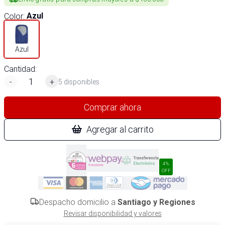
Color
:
Azul
Azul
Cantidad:
-
+
5 disponibles
Comprar ahora
Agregar al carrito
4%
OFF
Despacho domicilio a
Santiago y Regiones
Revisar disponibilidad y valores