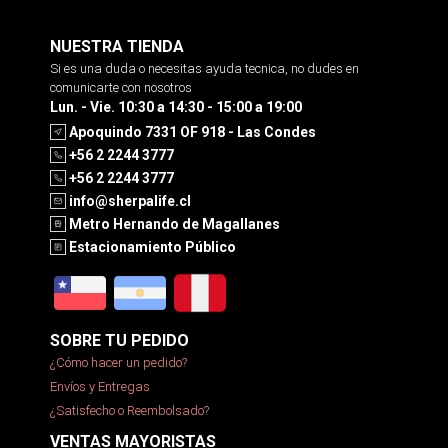
NUESTRA TIENDA
Si es una duda o necesitas ayuda tecnica, no dudes en
comunicarte con nosotros
Lun. - Vie. 10:30 a 14:30 - 15:00 a 19:00
Apoquindo 7331 OF 918 - Las Condes
+56 2 2244 3777
+56 2 2244 3777
info@sherpalife.cl
Metro Hernando de Magallanes
Estacionamiento Público
SOBRE TU PEDIDO
¿Cómo hacer un pedido?
Envíos y Entregas
¿Satisfecho o Reembolsado?
VENTAS MAYORISTAS