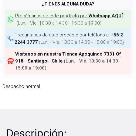
¿TIENES ALGUNA DUDA?
Pregúntanos de este producto por
Whatsapp AQUÍ
(
Lun. - Vie. 10:30 a 14:30 - 15:00 a 19:00
)
Pregúntanos de este producto por teléfono al
+56 2
(
Lun. - Vie. 10:30 a 14:30 - 15:00 a 19:00
)
2244 3777
Visítanos en nuestra Tienda
Apoquindo 7331 Of
918 - Santiago - Chile
(
Lun. - Vie. 10:30 a 14:30 -
15:00 a 19:00
)
Despacho normal
Descripción: