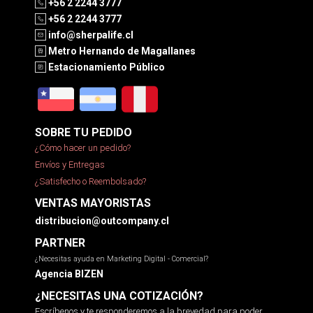
+56 2 2244 3777
+56 2 2244 3777
info@sherpalife.cl
Metro Hernando de Magallanes
Estacionamiento Público
SOBRE TU PEDIDO
¿Cómo hacer un pedido?
Envíos y Entregas
¿Satisfecho o Reembolsado?
VENTAS MAYORISTAS
distribucion@outcompany.cl
PARTNER
¿Necesitas ayuda en Marketing Digital - Comercial?
Agencia BIZEN
¿NECESITAS UNA COTIZACIÓN?
Escríbenos y te responderemos a la brevedad para poder