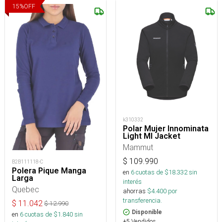
15
%
OFF
k310332
Polar Mujer Innominata
Light Ml Jacket
Mammut
$
109.990
B2B111118-C
Polera Pique Manga
en
6
cuotas de $
18.332
sin
Larga
interés
Quebec
ahorras
$
4.400
por
transferencia.
$
11.042
$
12.990
Disponible
en
6
cuotas de $
1.840
sin
+5 Vendidos