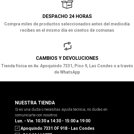
DESPACHO 24 HORAS
Compra miles de productos seleccionados antes del mediodía
recibes en el mismo día en cientos de comunas
CAMBIOS Y DEVOLUCIONES
Tienda física en Av. Apoquindo 7331, Piso 9, Las Condes o a través
de WhatsApp
NUESTRA TIENDA
Si es una duda o necesitas ayuda tecnica, no dudes en
comunicarte con nosotros
Lun. - Vie. 10:30 a 14:30 - 15:00 a 19:00
Apoquindo 7331 OF 918 - Las Condes