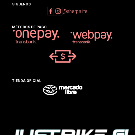
SIGUENOS
@sherpalife
MÉTODOS DE PAGO
TIENDA OFICIAL