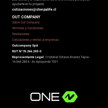
ayudarte en tu proyecto.
cotizaciones@sherpalife.cl
OUT COMPANY
Sobre Out Company
Términos y Condiciones
Devoluciones
Cotizaciones y ventas a empresas
Outcompany SpA
RUT Nº76.266.293-0
Cristobal Octavio Alvarez Tapia -
Representante Legal:
16.366.285-k - Av Apoquindo 7331