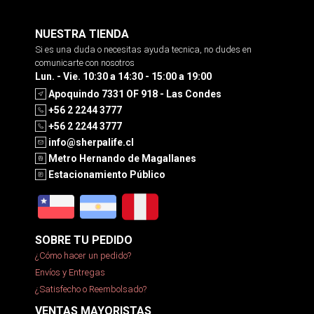
NUESTRA TIENDA
Si es una duda o necesitas ayuda tecnica, no dudes en
comunicarte con nosotros
Lun. - Vie. 10:30 a 14:30 - 15:00 a 19:00
Apoquindo 7331 OF 918 - Las Condes
+56 2 2244 3777
+56 2 2244 3777
info@sherpalife.cl
Metro Hernando de Magallanes
Estacionamiento Público
SOBRE TU PEDIDO
¿Cómo hacer un pedido?
Envíos y Entregas
¿Satisfecho o Reembolsado?
VENTAS MAYORISTAS