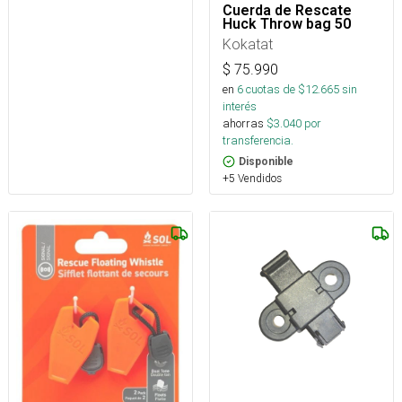
Cuerda de Rescate
Huck Throw bag 50
Kokatat
$
75.990
en
6
cuotas de $
12.665
sin
interés
ahorras
$
3.040
por
transferencia.
Disponible
+5 Vendidos