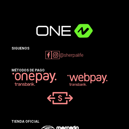
SIGUENOS
@sherpalife
MÉTODOS DE PAGO
TIENDA OFICIAL