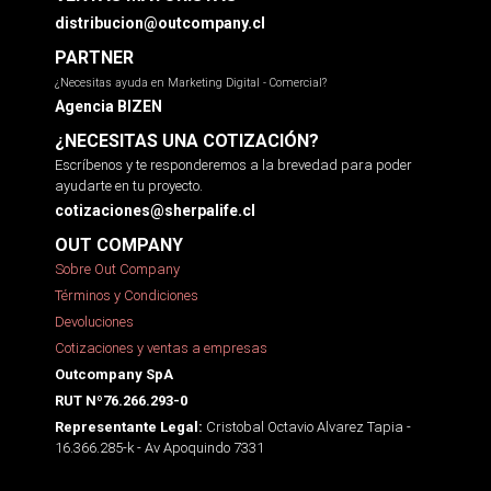
distribucion@outcompany.cl
PARTNER
¿Necesitas ayuda en Marketing Digital - Comercial?
Agencia BIZEN
¿NECESITAS UNA COTIZACIÓN?
Escríbenos y te responderemos a la brevedad para poder
ayudarte en tu proyecto.
cotizaciones@sherpalife.cl
OUT COMPANY
Sobre Out Company
Términos y Condiciones
Devoluciones
Cotizaciones y ventas a empresas
Outcompany SpA
RUT Nº76.266.293-0
Cristobal Octavio Alvarez Tapia -
Representante Legal:
16.366.285-k - Av Apoquindo 7331