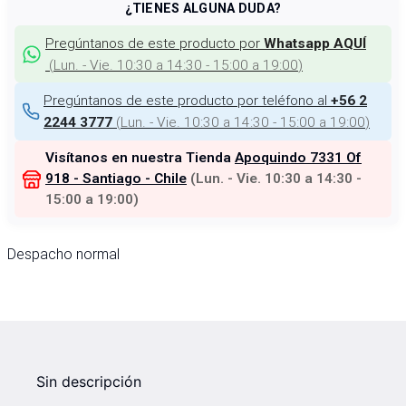
¿TIENES ALGUNA DUDA?
Pregúntanos de este producto por
Whatsapp AQUÍ
(
Lun. - Vie. 10:30 a 14:30 - 15:00 a 19:00
)
Pregúntanos de este producto por teléfono al
+56 2
(
Lun. - Vie. 10:30 a 14:30 - 15:00 a 19:00
)
2244 3777
Visítanos en nuestra Tienda
Apoquindo 7331 Of
918 - Santiago - Chile
(
Lun. - Vie. 10:30 a 14:30 -
15:00 a 19:00
)
Despacho normal
Sin descripción