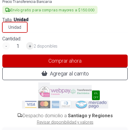
Precio Transferencia Bancaria
Envío gratis para compras mayores a $150.000
Talla
:
Unidad
Unidad
Cantidad:
-
+
2 disponibles
Comprar ahora
Agregar al carrito
4%
OFF
Despacho domicilio a
Santiago y Regiones
Revisar disponibilidad y valores