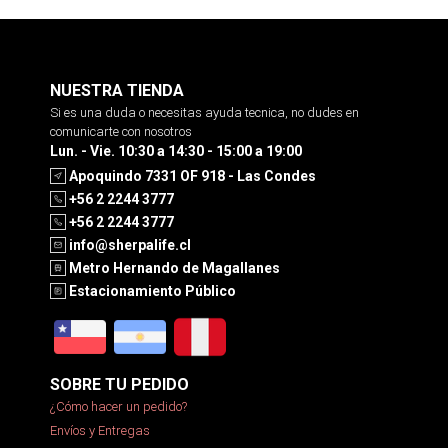
NUESTRA TIENDA
Si es una duda o necesitas ayuda tecnica, no dudes en
comunicarte con nosotros
Lun. - Vie. 10:30 a 14:30 - 15:00 a 19:00
Apoquindo 7331 OF 918 - Las Condes
+56 2 2244 3777
+56 2 2244 3777
info@sherpalife.cl
Metro Hernando de Magallanes
Estacionamiento Público
SOBRE TU PEDIDO
¿Cómo hacer un pedido?
Envíos y Entregas