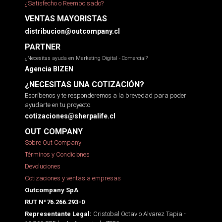
¿Satisfecho o Reembolsado?
VENTAS MAYORISTAS
distribucion@outcompany.cl
PARTNER
¿Necesitas ayuda en Marketing Digital - Comercial?
Agencia BIZEN
¿NECESITAS UNA COTIZACIÓN?
Escríbenos y te responderemos a la brevedad para poder
ayudarte en tu proyecto.
cotizaciones@sherpalife.cl
OUT COMPANY
Sobre Out Company
Términos y Condiciones
Devoluciones
Cotizaciones y ventas a empresas
Outcompany SpA
RUT Nº76.266.293-0
Cristobal Octavio Alvarez Tapia -
Representante Legal: