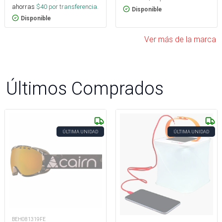
ahorras
$
40
por transferencia.
Disponible
Disponible
Ver más de la marca
Últimos Comprados
ÚLTIMA UNIDAD
ÚLTIMA UNIDAD
BEH081319FE