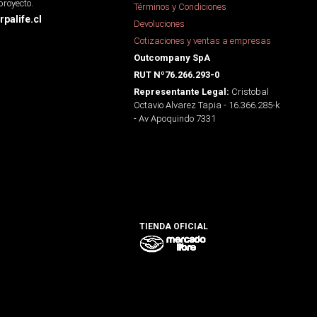
proyecto.
Términos y Condiciones
palife.cl
Devoluciones
Cotizaciones y ventas a empresas
Outcompany SpA
RUT Nº76.266.293-0
Cristobal
Representante Legal:
Octavio Alvarez Tapia - 16.366.285-k
- Av Apoquindo 7331
TIENDA OFICIAL