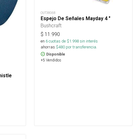
OUT38068
Espejo De Señales Mayday 4 "
Bushcraft
$
11.990
en
6
cuotas de $
1.998
sin interés
ahorras
$
480
por transferencia.
Disponible
+5 Vendidos
istle