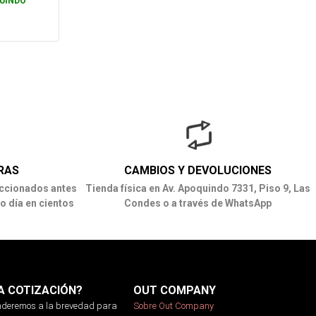
UINDO
RAS
CAMBIOS Y DEVOLUCIONES
ccionados antes
Tienda física en Av. Apoquindo 7331, Piso 9, Las
o día en cientos
Condes o a través de WhatsApp
A COTIZACIÓN?
OUT COMPANY
onderemos a la brevedad para
Sobre Out Company