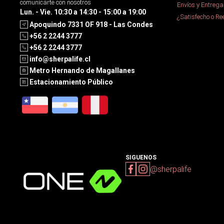
comunicarte con nosotros
Envíos y Entrega
Lun. - Vie. 10:30 a 14:30 - 15:00 a 19:00
¿Satisfecho o R
Apoquindo 7331 OF 918 - Las Condes
+56 2 2244 3777
+56 2 2244 3777
info@sherpalife.cl
Metro Hernando de Magallanes
Estacionamiento Público
SIGUENOS
@sherpalife