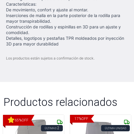
Características:
De movimiento, confort y ajuste al montar.
Inserciones de malla en la parte posterior de la rodilla para
mayor transpirabilidad.
Construcción de rodillas y espinillas en 3D para un ajuste y
comodidad.
Detalles, logotipos y pestañas TPR moldeados por inyección
3D para mayor durabilidad
Los productos están sujetos a confirmación de stock.
Productos relacionados
17
%
OFF
65
%
OFF
2
ÚLTIMAS
ÚLTIMA UNIDAD