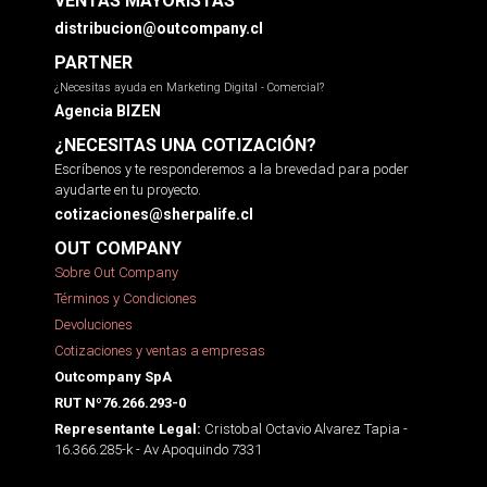
VENTAS MAYORISTAS
distribucion@outcompany.cl
PARTNER
¿Necesitas ayuda en Marketing Digital - Comercial?
Agencia BIZEN
¿NECESITAS UNA COTIZACIÓN?
Escríbenos y te responderemos a la brevedad para poder
ayudarte en tu proyecto.
cotizaciones@sherpalife.cl
OUT COMPANY
Sobre Out Company
Términos y Condiciones
Devoluciones
Cotizaciones y ventas a empresas
Outcompany SpA
RUT Nº76.266.293-0
Cristobal Octavio Alvarez Tapia -
Representante Legal:
16.366.285-k - Av Apoquindo 7331