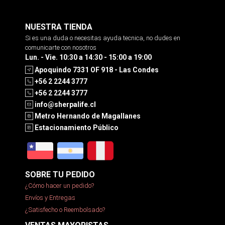
NUESTRA TIENDA
Si es una duda o necesitas ayuda tecnica, no dudes en
comunicarte con nosotros
Lun. - Vie. 10:30 a 14:30 - 15:00 a 19:00
Apoquindo 7331 OF 918 - Las Condes
+56 2 2244 3777
+56 2 2244 3777
info@sherpalife.cl
Metro Hernando de Magallanes
Estacionamiento Público
SOBRE TU PEDIDO
¿Cómo hacer un pedido?
Envíos y Entregas
¿Satisfecho o Reembolsado?