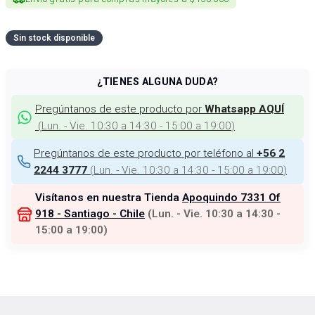
Sin stock disponible
¿TIENES ALGUNA DUDA?
Pregúntanos de este producto por
Whatsapp AQUÍ
(
Lun. - Vie. 10:30 a 14:30 - 15:00 a 19:00
)
Pregúntanos de este producto por teléfono al
+56 2
(
Lun. - Vie. 10:30 a 14:30 - 15:00 a 19:00
)
2244 3777
Visítanos en nuestra Tienda
Apoquindo 7331 Of
918 - Santiago - Chile
(
Lun. - Vie. 10:30 a 14:30 -
15:00 a 19:00
)