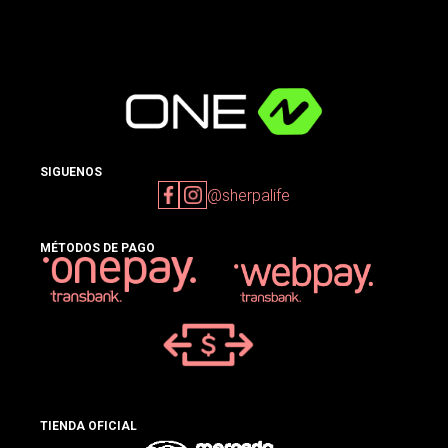
SIGUENOS
@sherpalife
MÉTODOS DE PAGO
TIENDA OFICIAL