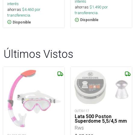
interés
interés
ahorras
$
1.490
por
ahorras
$
4.460
por
transferencia.
transferencia.
Disponible
Disponible
Últimos Vistos
OUT39117
Lata 500 Poston
Superdome 5,5/4,5 mm
Rws