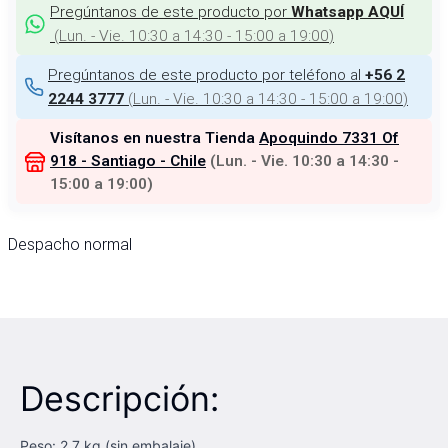
Pregúntanos de este producto por
Whatsapp AQUÍ
(
Lun. - Vie. 10:30 a 14:30 - 15:00 a 19:00
)
Pregúntanos de este producto por teléfono al
+56 2
(
Lun. - Vie. 10:30 a 14:30 - 15:00 a 19:00
)
2244 3777
Visítanos en nuestra Tienda
Apoquindo 7331 Of
918 - Santiago - Chile
(
Lun. - Vie. 10:30 a 14:30 -
15:00 a 19:00
)
Despacho normal
Descripción:
Peso: 2,7 kg (sin embalaje)