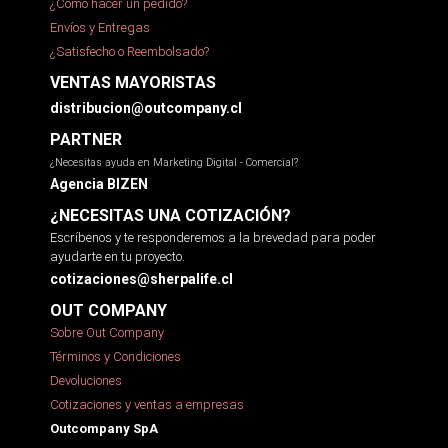
¿Cómo hacer un pedido?
Envíos y Entregas
¿Satisfecho o Reembolsado?
VENTAS MAYORISTAS
distribucion@outcompany.cl
PARTNER
¿Necesitas ayuda en Marketing Digital - Comercial?
Agencia BIZEN
¿NECESITAS UNA COTIZACIÓN?
Escríbenos y te responderemos a la brevedad para poder
ayudarte en tu proyecto.
cotizaciones@sherpalife.cl
OUT COMPANY
Sobre Out Company
Términos y Condiciones
Devoluciones
Cotizaciones y ventas a empresas
Outcompany SpA