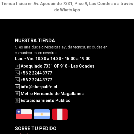
Tienda física en Av. Apoquindo 7331, Piso 9, Las Condes o a través
de WhatsApp
NUESTRA TIENDA
Si es una duda o necesitas ayuda tecnica, no dudes en
comunicarte con nosotros
Lun. - Vie. 10:30 a 14:30 - 15:00 a 19:00
Apoquindo 7331 OF 918 - Las Condes
+56 2 2244 3777
+56 2 2244 3777
info@sherpalife.cl
Metro Hernando de Magallanes
Estacionamiento Público
SOBRE TU PEDIDO