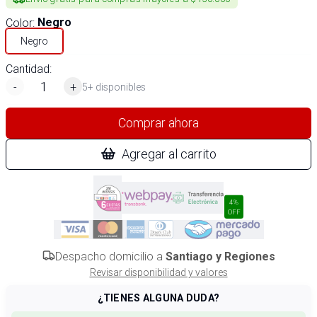
Color
:
Negro
Negro
Cantidad:
-
+
5+ disponibles
Comprar ahora
Agregar al carrito
4%
OFF
Despacho domicilio a
Santiago y Regiones
Revisar disponibilidad y valores
¿TIENES ALGUNA DUDA?