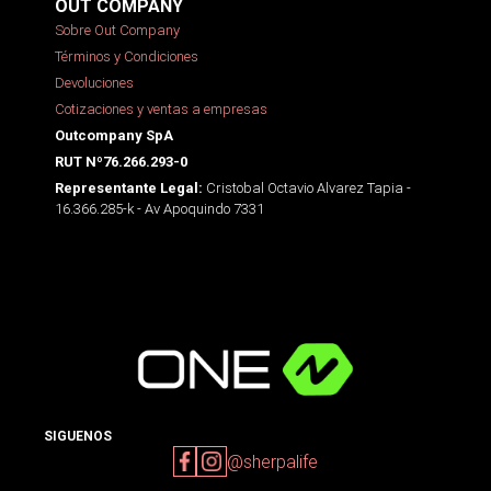
OUT COMPANY
Sobre Out Company
Términos y Condiciones
Devoluciones
Cotizaciones y ventas a empresas
Outcompany SpA
RUT Nº76.266.293-0
Cristobal Octavio Alvarez Tapia -
Representante Legal:
16.366.285-k - Av Apoquindo 7331
SIGUENOS
@sherpalife