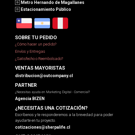
Metro Hernando de Magallanes
Estacionamiento Público
SOBRE TU PEDIDO
¿Cómo hacer un pedido?
Envíos y Entregas
¿Satisfecho o Reembolsado?
VENTAS MAYORISTAS
distribucion@outcompany.cl
PARTNER
¿Necesitas ayuda en Marketing Digital - Comercial?
Agencia BIZEN
¿NECESITAS UNA COTIZACIÓN?
Escríbenos y te responderemos a la brevedad para poder
ayudarte en tu proyecto.
cotizaciones@sherpalife.cl