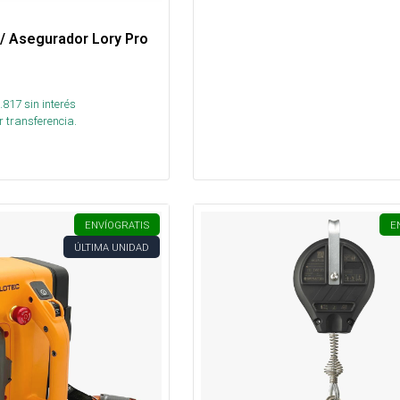
/ Asegurador Lory Pro
.817
sin interés
 transferencia.
ENVÍO
GRATIS
E
ÚLTIMA UNIDAD