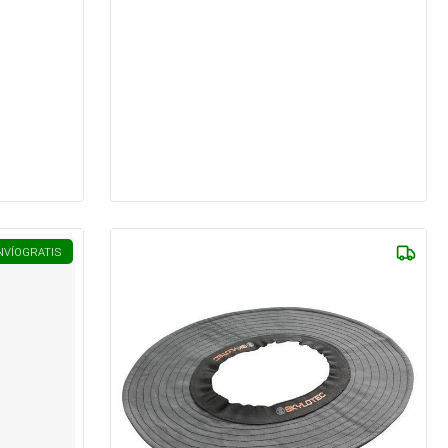
NVÍO
GRATIS