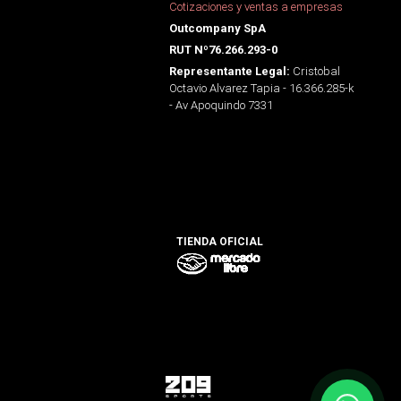
Cotizaciones y ventas a empresas
Outcompany SpA
RUT Nº76.266.293-0
Cristobal
Representante Legal:
Octavio Alvarez Tapia - 16.366.285-k
- Av Apoquindo 7331
TIENDA OFICIAL