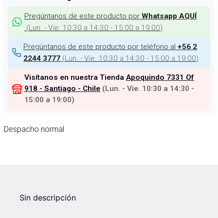
Pregúntanos de este producto por
Whatsapp AQUÍ
(
Lun. - Vie. 10:30 a 14:30 - 15:00 a 19:00
)
Pregúntanos de este producto por teléfono al
+56 2
(
Lun. - Vie. 10:30 a 14:30 - 15:00 a 19:00
)
2244 3777
Visítanos en nuestra Tienda
Apoquindo 7331 Of
918 - Santiago - Chile
(
Lun. - Vie. 10:30 a 14:30 -
15:00 a 19:00
)
Despacho normal
Sin descripción