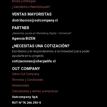
Envíos y Entregas
¿Satisfecho o Reembolsado?
VENTAS MAYORISTAS
distribucion@outcompany.cl
PARTNER
¿Necesitas ayuda en Marketing Digital - Comercial?
Agencia BIZEN
¿NECESITAS UNA COTIZACIÓN?
Escríbenos y te responderemos a la brevedad para poder
ayudarte en tu proyecto.
cotizaciones@sherpalife.cl
OUT COMPANY
Sobre Out Company
Términos y Condiciones
Devoluciones
Cotizaciones y ventas a empresas
Outcompany SpA
RUT Nº76.266.293-0