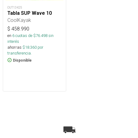
OUT13425
Tabla SUP Wave 10
CoolKayak
$
458.990
en
6
cuotas de $
76.498
sin
interés
ahorras
$
18.360
por
transferencia.
Disponible