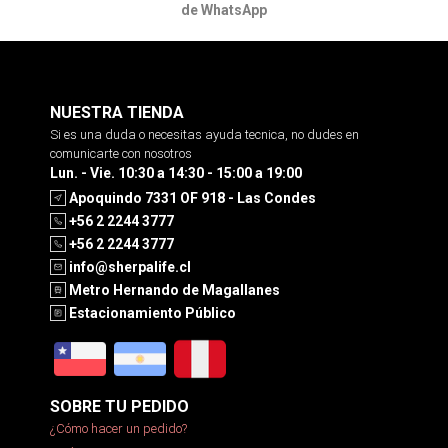
de WhatsApp
NUESTRA TIENDA
Si es una duda o necesitas ayuda tecnica, no dudes en
comunicarte con nosotros
Lun. - Vie. 10:30 a 14:30 - 15:00 a 19:00
Apoquindo 7331 OF 918 - Las Condes
+56 2 2244 3777
+56 2 2244 3777
info@sherpalife.cl
Metro Hernando de Magallanes
Estacionamiento Público
SOBRE TU PEDIDO
¿Cómo hacer un pedido?