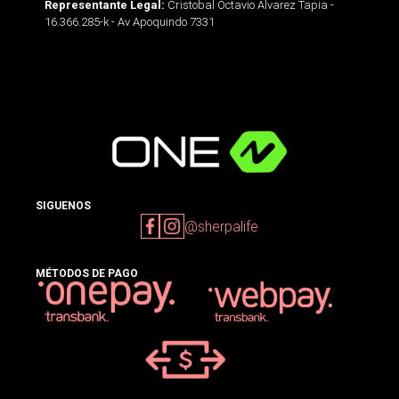
Cristobal Octavio Alvarez Tapia -
Representante Legal:
16.366.285-k - Av Apoquindo 7331
SIGUENOS
@sherpalife
MÉTODOS DE PAGO