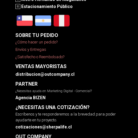
Estacionamiento Público
SOBRE TU PEDIDO
¿Cómo hacer un pedido?
Envíos y Entregas
¿Satisfecho o Reembolsado?
VENTAS MAYORISTAS
distribucion@outcompany.cl
PARTNER
¿Necesitas ayuda en Marketing Digital - Comercial?
Agencia BIZEN
¿NECESITAS UNA COTIZACIÓN?
Escríbenos y te responderemos a la brevedad para poder
ayudarte en tu proyecto.
cotizaciones@sherpalife.cl
OUT COMPANY