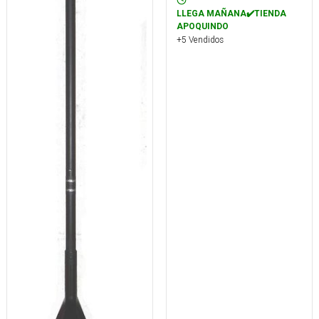
LLEGA MAÑANA✔️TIENDA
APOQUINDO
+5 Vendidos