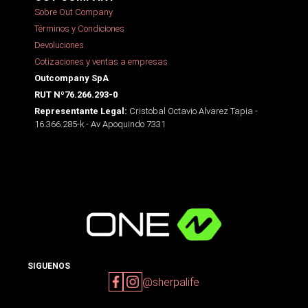
Sobre Out Company
Términos y Condiciones
Devoluciones
Cotizaciones y ventas a empresas
Outcompany SpA
RUT Nº76.266.293-0
Cristobal Octavio Alvarez Tapia -
Representante Legal:
16.366.285-k - Av Apoquindo 7331
SIGUENOS
@sherpalife