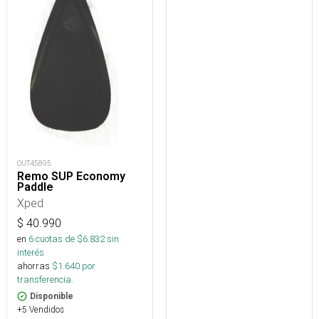
OUT45895
Remo SUP Economy
Paddle
Xped
$
40.990
en
6
cuotas de $
6.832
sin
interés
ahorras
$
1.640
por
transferencia.
Disponible
+5 Vendidos