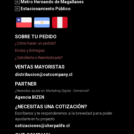
Metro Hernando de Magallanes
Estacionamiento Público
SOBRE TU PEDIDO
¿Cómo hacer un pedido?
Envíos y Entregas
¿Satisfecho o Reembolsado?
VENTAS MAYORISTAS
distribucion@outcompany.cl
PARTNER
¿Necesitas ayuda en Marketing Digital - Comercial?
Agencia BIZEN
¿NECESITAS UNA COTIZACIÓN?
Escríbenos y te responderemos a la brevedad para poder
ayudarte en tu proyecto.
cotizaciones@sherpalife.cl