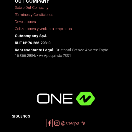
OUT COMPANY
Sobre Out Company
Términos y Condiciones
Devoluciones
Cotizaciones y ventas a empresas
Outcompany SpA
RUT Nº76.266.293-0
Cristobal Octavio Alvarez Tapia -
Representante Legal:
16.366.285-k - Av Apoquindo 7331
SIGUENOS
@sherpalife