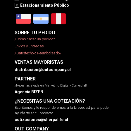
Estacionamiento Público
SOBRE TU PEDIDO
¿Cómo hacer un pedido?
Envíos y Entregas
¿Satisfecho o Reembolsado?
VENTAS MAYORISTAS
distribucion@outcompany.cl
PARTNER
¿Necesitas ayuda en Marketing Digital - Comercial?
Agencia BIZEN
¿NECESITAS UNA COTIZACIÓN?
Escríbenos y te responderemos a la brevedad para poder
ayudarte en tu proyecto.
cotizaciones@sherpalife.cl
OUT COMPANY