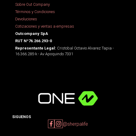
Sobre Out Company
Términos y Condiciones
Devoluciones
Cotizaciones y ventas a empresas
Outcompany SpA
RUT Nº76.266.293-0
Cristobal Octavio Alvarez Tapia -
Representante Legal:
16.366.285-k - Av Apoquindo 7331
SIGUENOS
@sherpalife