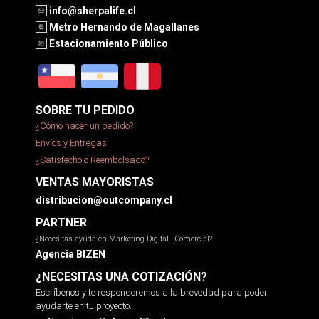
info@sherpalife.cl
Metro Hernando de Magallanes
Estacionamiento Público
SOBRE TU PEDIDO
¿Cómo hacer un pedido?
Envíos y Entregas
¿Satisfecho o Reembolsado?
VENTAS MAYORISTAS
distribucion@outcompany.cl
PARTNER
¿Necesitas ayuda en Marketing Digital - Comercial?
Agencia BIZEN
¿NECESITAS UNA COTIZACIÓN?
Escríbenos y te responderemos a la brevedad para poder
ayudarte en tu proyecto.