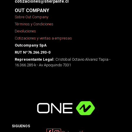
cotizaciones@sherpalife.cl
OUT COMPANY
Sobre Out Company
Términos y Condiciones
Devoluciones
Cotizaciones y ventas a empresas
Outcompany SpA
RUT Nº76.266.293-0
Cristobal Octavio Alvarez Tapia -
Representante Legal:
16.366.285-k - Av Apoquindo 7331
SIGUENOS