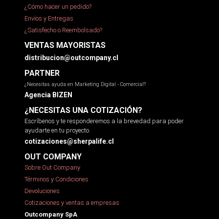
¿Cómo hacer un pedido?
Envíos y Entregas
¿Satisfecho o Reembolsado?
VENTAS MAYORISTAS
distribucion@outcompany.cl
PARTNER
¿Necesitas ayuda en Marketing Digital - Comercial?
Agencia BIZEN
¿NECESITAS UNA COTIZACIÓN?
Escríbenos y te responderemos a la brevedad para poder
ayudarte en tu proyecto.
cotizaciones@sherpalife.cl
OUT COMPANY
Sobre Out Company
Términos y Condiciones
Devoluciones
Cotizaciones y ventas a empresas
Outcompany SpA