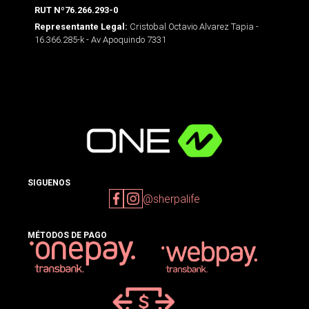
RUT Nº76.266.293-0
Cristobal Octavio Alvarez Tapia -
Representante Legal:
16.366.285-k - Av Apoquindo 7331
SIGUENOS
@sherpalife
MÉTODOS DE PAGO