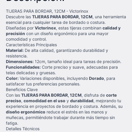
TIJERAS PARA BORDAR, 12CM - Victorinox
Descubre las
TIJERAS PARA BORDAR, 12CM
, una herramienta
esencial para cualquier tarea de bordado o costura.
Diseñadas por
Victorinox
, estas tijeras combinan
calidad y
precisión
con un diseño ergonómico para una mayor
comodidad y control.
Características Principales
Material:
De alta calidad, garantizando durabilidad y
resistencia.
Dimensiones:
12cm, tamaño ideal para tareas de precisión.
Funcionalidades:
Corte preciso y suave, adecuadas para
telas delicadas y gruesas.
Color:
Variaciones disponibles, incluyendo
Dorado
, para
satisfacer tus preferencias personales.
Beneficios Clave
Con las
TIJERAS PARA BORDAR, 12CM
, disfruta de
corte
preciso
,
comodidad en el uso
y
durabilidad
, mejorando tu
experiencia en proyectos de bordado y costura. Además, su
diseño ergonómico
reduce el estrés en las manos y
muñecas, permitiéndote trabajar durante más tiempo sin
fatiga.
Detalles Técnicos