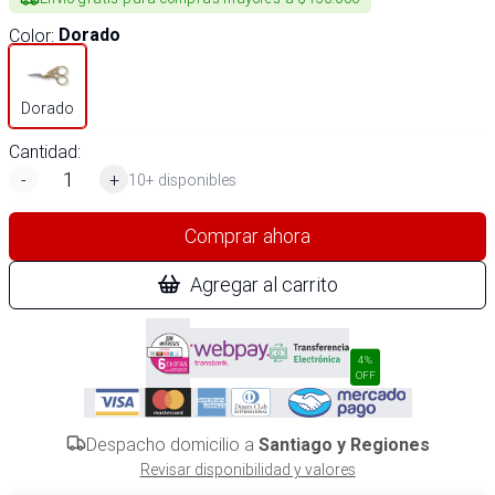
Color
:
Dorado
Dorado
Cantidad:
-
+
10+ disponibles
Comprar ahora
Agregar al carrito
4%
OFF
Despacho domicilio a
Santiago y Regiones
Revisar disponibilidad y valores