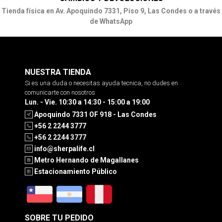
Tienda física en Av. Apoquindo 7331, Piso 9, Las Condes o a través
de WhatsApp
NUESTRA TIENDA
Si es una duda o necesitas ayuda tecnica, no dudes en
comunicarte con nosotros
Lun. - Vie. 10:30 a 14:30 - 15:00 a 19:00
Apoquindo 7331 OF 918 - Las Condes
+56 2 2244 3777
+56 2 2244 3777
info@sherpalife.cl
Metro Hernando de Magallanes
Estacionamiento Público
SOBRE TU PEDIDO