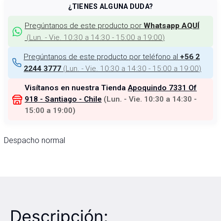
¿TIENES ALGUNA DUDA?
Pregúntanos de este producto por
Whatsapp AQUÍ
(
Lun. - Vie. 10:30 a 14:30 - 15:00 a 19:00
)
Pregúntanos de este producto por teléfono al
+56 2
(
Lun. - Vie. 10:30 a 14:30 - 15:00 a 19:00
)
2244 3777
Visítanos en nuestra Tienda
Apoquindo 7331 Of
918 - Santiago - Chile
(
Lun. - Vie. 10:30 a 14:30 -
15:00 a 19:00
)
Despacho normal
Descripción: