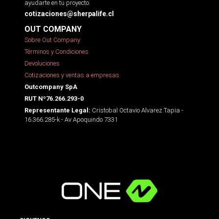
ayudarte en tu proyecto.
cotizaciones@sherpalife.cl
OUT COMPANY
Sobre Out Company
Términos y Condiciones
Devoluciones
Cotizaciones y ventas a empresas
Outcompany SpA
RUT Nº76.266.293-0
Cristobal Octavio Alvarez Tapia -
Representante Legal:
16.366.285-k - Av Apoquindo 7331