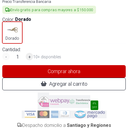
Precio Transferencia Bancaria
Envío gratis para compras mayores a $150.000
Color
:
Dorado
Dorado
Cantidad:
-
+
10+ disponibles
Comprar ahora
Agregar al carrito
4%
OFF
Despacho domicilio a
Santiago y Regiones