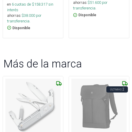
ahorras
$
51.600
por
en
6
cuotas de $
158.317
sin
transferencia.
interés
ahorras
$
38.000
por
Disponible
transferencia.
Disponible
Más de la marca
2
ÚLTIMAS