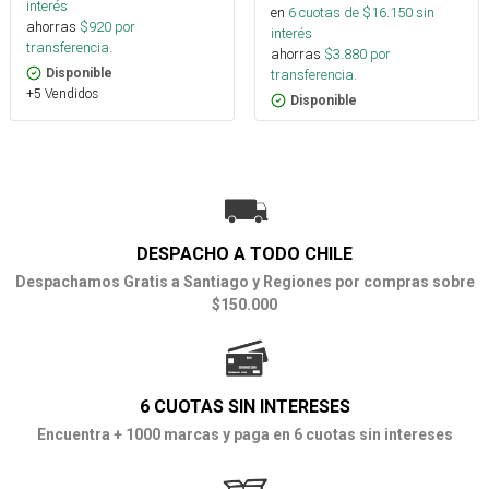
interés
en
6
cuotas de $
16.150
sin
ahorras
$
920
por
interés
transferencia.
ahorras
$
3.880
por
transferencia.
Disponible
+5 Vendidos
Disponible
DESPACHO A TODO CHILE
Despachamos Gratis a Santiago y Regiones por compras sobre
$150.000
6 CUOTAS SIN INTERESES
Encuentra + 1000 marcas y paga en 6 cuotas sin intereses