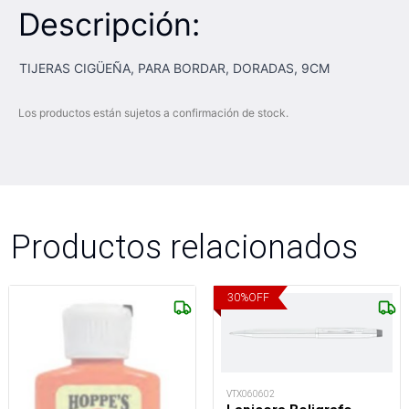
Descripción:
TIJERAS CIGÜEÑA, PARA BORDAR, DORADAS, 9CM
Los productos están sujetos a confirmación de stock.
Productos relacionados
30
%
OFF
VTX060602