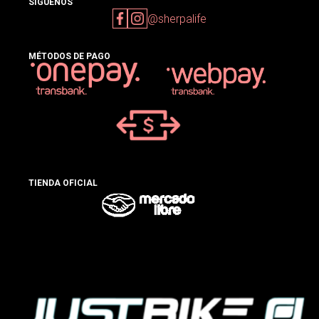
SIGUENOS
@sherpalife
MÉTODOS DE PAGO
TIENDA OFICIAL