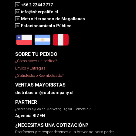
+56 2 2244 3777
info@sherpalife.cl
Metro Hernando de Magallanes
Estacionamiento Público
SOBRE TU PEDIDO
¿Cómo hacer un pedido?
Envíos y Entregas
¿Satisfecho o Reembolsado?
VENTAS MAYORISTAS
distribucion@outcompany.cl
PARTNER
¿Necesitas ayuda en Marketing Digital - Comercial?
Agencia BIZEN
¿NECESITAS UNA COTIZACIÓN?
Escríbenos y te responderemos a la brevedad para poder