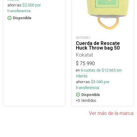
ahorras
$
2.000
por
transferencia.
Disponible
OUT33891
Cuerda de Rescate
Huck Throw bag 50
Kokatat
$
75.990
en
6
cuotas de $
12.665
sin
interés
ahorras
$
3.040
por
transferencia.
Disponible
+5 Vendidos
Ver más de la marca