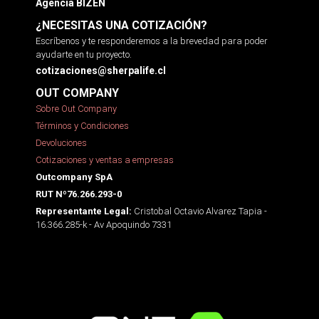
Agencia BIZEN
¿NECESITAS UNA COTIZACIÓN?
Escríbenos y te responderemos a la brevedad para poder
ayudarte en tu proyecto.
cotizaciones@sherpalife.cl
OUT COMPANY
Sobre Out Company
Términos y Condiciones
Devoluciones
Cotizaciones y ventas a empresas
Outcompany SpA
RUT Nº76.266.293-0
Cristobal Octavio Alvarez Tapia -
Representante Legal:
16.366.285-k - Av Apoquindo 7331