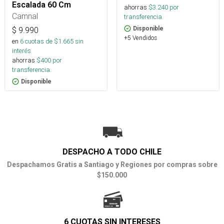
Escalada 60 Cm
ahorras
$
3.240
por
Camnal
transferencia.
Disponible
$
9.990
+5 Vendidos
en
6
cuotas de $
1.665
sin
interés
ahorras
$
400
por
transferencia.
Disponible
DESPACHO A TODO CHILE
Despachamos Gratis a Santiago y Regiones por compras sobre
$150.000
6 CUOTAS SIN INTERESES