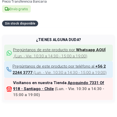
Precio Transferencia Bancaria
Envío gratis
Sin stock disponible
¿TIENES ALGUNA DUDA?
Pregúntanos de este producto por
Whatsapp AQUÍ
(
Lun. - Vie. 10:30 a 14:30 - 15:00 a 19:00
)
Pregúntanos de este producto por teléfono al
+56 2
(
Lun. - Vie. 10:30 a 14:30 - 15:00 a 19:00
)
2244 3777
Visítanos en nuestra Tienda
Apoquindo 7331 Of
918 - Santiago - Chile
(
Lun. - Vie. 10:30 a 14:30 -
15:00 a 19:00
)