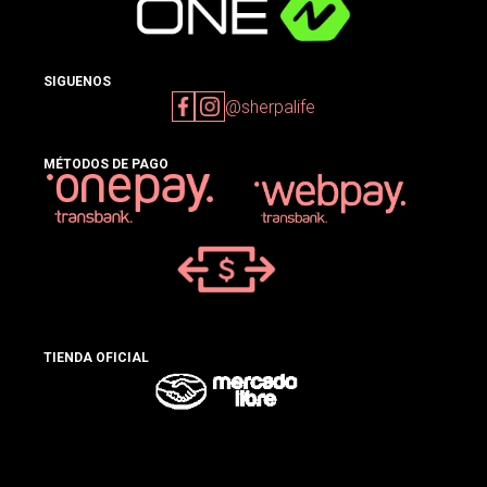
SIGUENOS
@sherpalife
MÉTODOS DE PAGO
TIENDA OFICIAL