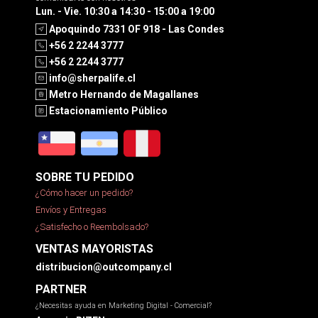
Lun. - Vie. 10:30 a 14:30 - 15:00 a 19:00
Apoquindo 7331 OF 918 - Las Condes
+56 2 2244 3777
+56 2 2244 3777
info@sherpalife.cl
Metro Hernando de Magallanes
Estacionamiento Público
SOBRE TU PEDIDO
¿Cómo hacer un pedido?
Envíos y Entregas
¿Satisfecho o Reembolsado?
VENTAS MAYORISTAS
distribucion@outcompany.cl
PARTNER
¿Necesitas ayuda en Marketing Digital - Comercial?