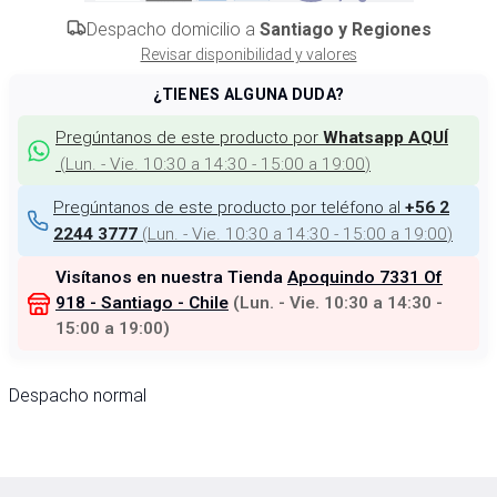
Despacho domicilio a
Santiago y Regiones
Revisar disponibilidad y valores
¿TIENES ALGUNA DUDA?
Pregúntanos de este producto por
Whatsapp AQUÍ
(
Lun. - Vie. 10:30 a 14:30 - 15:00 a 19:00
)
Pregúntanos de este producto por teléfono al
+56 2
(
Lun. - Vie. 10:30 a 14:30 - 15:00 a 19:00
)
2244 3777
Visítanos en nuestra Tienda
Apoquindo 7331 Of
918 - Santiago - Chile
(
Lun. - Vie. 10:30 a 14:30 -
15:00 a 19:00
)
Despacho normal