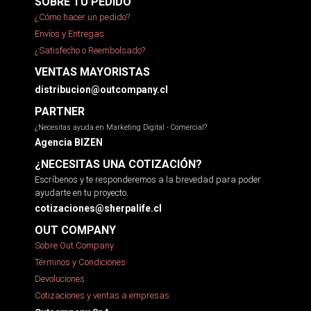
SOBRE TU PEDIDO
¿Cómo hacer un pedido?
Envíos y Entregas
¿Satisfecho o Reembolsado?
VENTAS MAYORISTAS
distribucion@outcompany.cl
PARTNER
¿Necesitas ayuda en Marketing Digital - Comercial?
Agencia BIZEN
¿NECESITAS UNA COTIZACIÓN?
Escríbenos y te responderemos a la brevedad para poder
ayudarte en tu proyecto.
cotizaciones@sherpalife.cl
OUT COMPANY
Sobre Out Company
Términos y Condiciones
Devoluciones
Cotizaciones y ventas a empresas