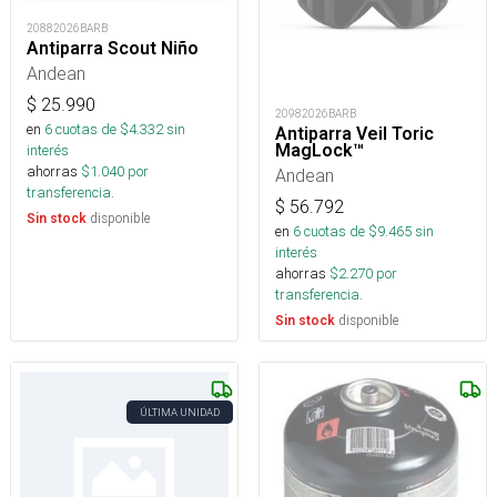
20882026BARB
Antiparra Scout Niño
Andean
$
25.990
20982026BARB
en
6
cuotas de $
4.332
sin
Antiparra Veil Toric
MagLock™
interés
ahorras
$
1.040
por
Andean
transferencia.
$
56.792
disponible
Sin stock
en
6
cuotas de $
9.465
sin
interés
ahorras
$
2.270
por
transferencia.
disponible
Sin stock
ÚLTIMA UNIDAD