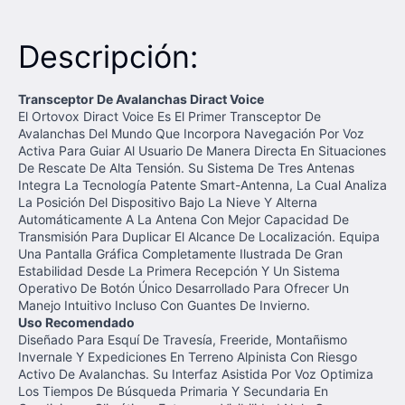
Descripción:
Transceptor De Avalanchas Diract Voice
El Ortovox Diract Voice Es El Primer Transceptor De
Avalanchas Del Mundo Que Incorpora Navegación Por Voz
Activa Para Guiar Al Usuario De Manera Directa En Situaciones
De Rescate De Alta Tensión. Su Sistema De Tres Antenas
Integra La Tecnología Patente Smart-Antenna, La Cual Analiza
La Posición Del Dispositivo Bajo La Nieve Y Alterna
Automáticamente A La Antena Con Mejor Capacidad De
Transmisión Para Duplicar El Alcance De Localización. Equipa
Una Pantalla Gráfica Completamente Ilustrada De Gran
Estabilidad Desde La Primera Recepción Y Un Sistema
Operativo De Botón Único Desarrollado Para Ofrecer Un
Manejo Intuitivo Incluso Con Guantes De Invierno.
Uso Recomendado
Diseñado Para Esquí De Travesía, Freeride, Montañismo
Invernale Y Expediciones En Terreno Alpinista Con Riesgo
Activo De Avalanchas. Su Interfaz Asistida Por Voz Optimiza
Los Tiempos De Búsqueda Primaria Y Secundaria En