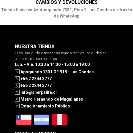
CAMBIOS Y DEVOLUCIONES
Tienda física en Av. Apoquindo 7331, Piso 9, Las Condes o a través
de WhatsApp
NUESTRA TIENDA
Si es una duda o necesitas ayuda tecnica, no dudes en
comunicarte con nosotros
Lun. - Vie. 10:30 a 14:30 - 15:00 a 19:00
Apoquindo 7331 OF 918 - Las Condes
+56 2 2244 3777
+56 2 2244 3777
info@sherpalife.cl
Metro Hernando de Magallanes
Estacionamiento Público