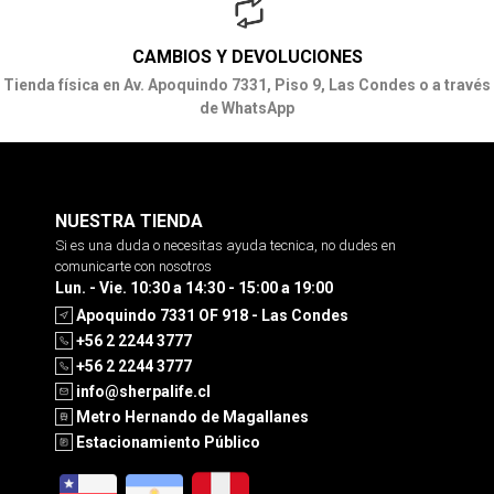
CAMBIOS Y DEVOLUCIONES
Tienda física en Av. Apoquindo 7331, Piso 9, Las Condes o a través
de WhatsApp
NUESTRA TIENDA
Si es una duda o necesitas ayuda tecnica, no dudes en
comunicarte con nosotros
Lun. - Vie. 10:30 a 14:30 - 15:00 a 19:00
Apoquindo 7331 OF 918 - Las Condes
+56 2 2244 3777
+56 2 2244 3777
info@sherpalife.cl
Metro Hernando de Magallanes
Estacionamiento Público