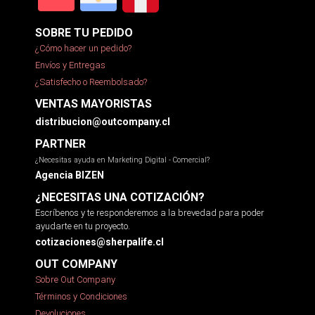
SOBRE TU PEDIDO
¿Cómo hacer un pedido?
Envíos y Entregas
¿Satisfecho o Reembolsado?
VENTAS MAYORISTAS
distribucion@outcompany.cl
PARTNER
¿Necesitas ayuda en Marketing Digital - Comercial?
Agencia BIZEN
¿NECESITAS UNA COTIZACIÓN?
Escríbenos y te responderemos a la brevedad para poder
ayudarte en tu proyecto.
cotizaciones@sherpalife.cl
OUT COMPANY
Sobre Out Company
Términos y Condiciones
Devoluciones