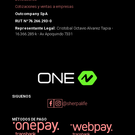
Cotizaciones y ventas a empresas
Outcompany SpA
RUT Nº76.266.293-0
Cristobal Octavio Alvarez Tapia -
Representante Legal:
16.366.285-k - Av Apoquindo 7331
SIGUENOS
@sherpalife
MÉTODOS DE PAGO