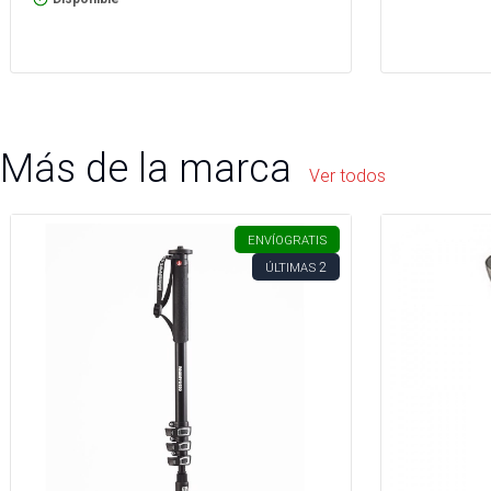
Más de la marca
Ver todos
ENVÍO
GRATIS
2
ÚLTIMAS