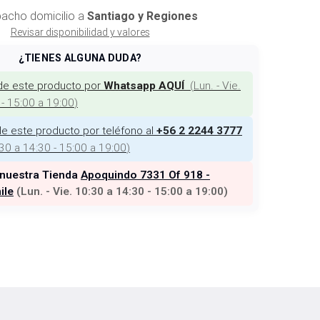
acho domicilio a
Santiago y Regiones
Revisar disponibilidad y valores
¿TIENES ALGUNA DUDA?
de este producto por
(
Lun. - Vie.
Whatsapp AQUÍ
 - 15:00 a 19:00
)
e este producto por teléfono al
+56 2 2244 3777
:30 a 14:30 - 15:00 a 19:00
)
 nuestra Tienda
Apoquindo 7331 Of 918 -
ile
(
Lun. - Vie. 10:30 a 14:30 - 15:00 a 19:00
)