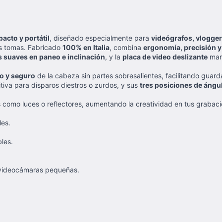
acto y portátil
, diseñado especialmente para
videógrafos, vlogger
s tomas. Fabricado
100% en Italia
, combina
ergonomía, precisión y
 suaves en paneo e inclinación
, y la
placa de video deslizante
mant
o y seguro
de la cabeza sin partes sobresalientes, facilitando guard
itiva para disparos diestros o zurdos, y sus
tres posiciones de ángu
 como luces o reflectores, aumentando la creatividad en tus grabacion
les.
les.
y videocámaras pequeñas.