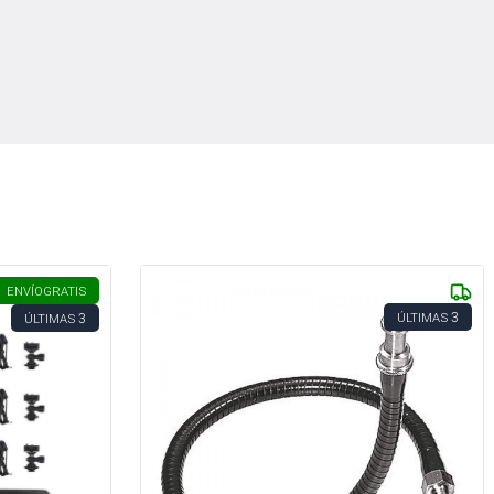
ENVÍO
GRATIS
3
3
ÚLTIMAS
ÚLTIMAS