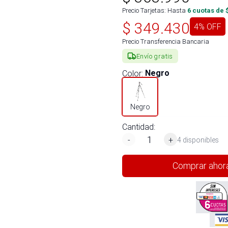
Precio Tarjetas: Hasta
6
cuotas de 
$
349.430
4
% OFF
Precio Transferencia Bancaria
Envío gratis
Color
:
Negro
Negro
Cantidad:
-
+
4 disponibles
Comprar ahor