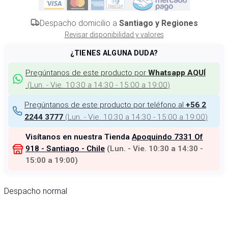
Despacho domicilio a
Santiago y Regiones
Revisar disponibilidad y valores
¿TIENES ALGUNA DUDA?
Pregúntanos de este producto por
Whatsapp AQUÍ
(
Lun. - Vie. 10:30 a 14:30 - 15:00 a 19:00
)
Pregúntanos de este producto por teléfono al
+56 2
(
Lun. - Vie. 10:30 a 14:30 - 15:00 a 19:00
)
2244 3777
Visítanos en nuestra Tienda
Apoquindo 7331 Of
918 - Santiago - Chile
(
Lun. - Vie. 10:30 a 14:30 -
15:00 a 19:00
)
Despacho normal