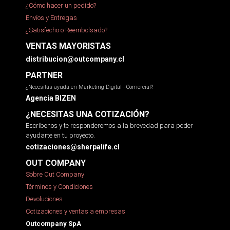
¿Cómo hacer un pedido?
Envíos y Entregas
¿Satisfecho o Reembolsado?
VENTAS MAYORISTAS
distribucion@outcompany.cl
PARTNER
¿Necesitas ayuda en Marketing Digital - Comercial?
Agencia BIZEN
¿NECESITAS UNA COTIZACIÓN?
Escríbenos y te responderemos a la brevedad para poder
ayudarte en tu proyecto.
cotizaciones@sherpalife.cl
OUT COMPANY
Sobre Out Company
Términos y Condiciones
Devoluciones
Cotizaciones y ventas a empresas
Outcompany SpA