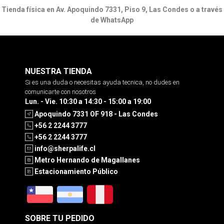
Tienda física en Av. Apoquindo 7331, Piso 9, Las Condes o a través
de WhatsApp
NUESTRA TIENDA
Si es una duda o necesitas ayuda tecnica, no dudes en
comunicarte con nosotros
Lun. - Vie. 10:30 a 14:30 - 15:00 a 19:00
Apoquindo 7331 OF 918 - Las Condes
+56 2 2244 3777
+56 2 2244 3777
info@sherpalife.cl
Metro Hernando de Magallanes
Estacionamiento Público
SOBRE TU PEDIDO