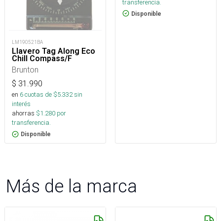
transferencia.
Disponible
LM190521BA
Llavero Tag Along Eco
Chill Compass/F
Brunton
$
31.990
en
6
cuotas de $
5.332
sin
interés
ahorras
$
1.280
por
transferencia.
Disponible
Más de la marca