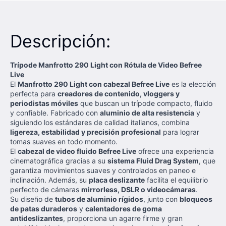
Descripción:
Trípode Manfrotto 290 Light con Rótula de Video Befree
Live
El
Manfrotto 290 Light con cabezal Befree Live
es la elección
perfecta para
creadores de contenido, vloggers y
periodistas móviles
que buscan un trípode compacto, fluido
y confiable. Fabricado con
aluminio de alta resistencia
y
siguiendo los estándares de calidad italianos, combina
ligereza, estabilidad y precisión profesional
para lograr
tomas suaves en todo momento.
El
cabezal de video fluido Befree Live
ofrece una experiencia
cinematográfica gracias a su
sistema Fluid Drag System
, que
garantiza movimientos suaves y controlados en paneo e
inclinación. Además, su
placa deslizante
facilita el equilibrio
perfecto de cámaras
mirrorless, DSLR o videocámaras
.
Su diseño de
tubos de aluminio rígidos
, junto con
bloqueos
de patas duraderos
y
calentadores de goma
antideslizantes
, proporciona un agarre firme y gran