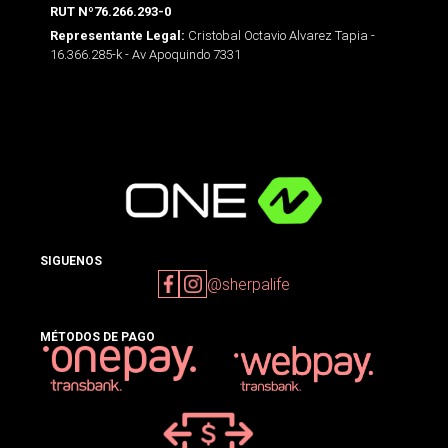
RUT Nº76.266.293-0
Cristobal Octavio Alvarez Tapia -
Representante Legal:
16.366.285-k - Av Apoquindo 7331
SIGUENOS
@sherpalife
MÉTODOS DE PAGO