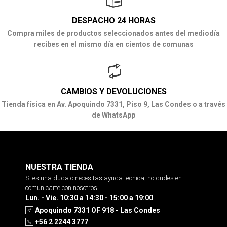
DESPACHO 24 HORAS
Compra miles de productos seleccionados antes del mediodía
recibes en el mismo día en cientos de comunas
CAMBIOS Y DEVOLUCIONES
Tienda física en Av. Apoquindo 7331, Piso 9, Las Condes o a través
de WhatsApp
NUESTRA TIENDA
Si es una duda o necesitas ayuda tecnica, no dudes en
comunicarte con nosotros
Lun. - Vie. 10:30 a 14:30 - 15:00 a 19:00
Apoquindo 7331 OF 918 - Las Condes
+56 2 2244 3777