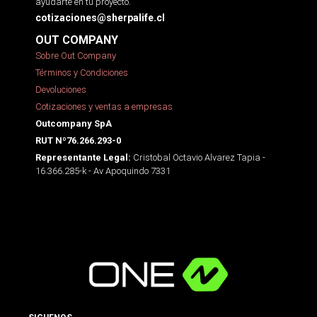
ayudarte en tu proyecto.
cotizaciones@sherpalife.cl
OUT COMPANY
Sobre Out Company
Términos y Condiciones
Devoluciones
Cotizaciones y ventas a empresas
Outcompany SpA
RUT Nº76.266.293-0
Cristobal Octavio Alvarez Tapia -
Representante Legal:
16.366.285-k - Av Apoquindo 7331