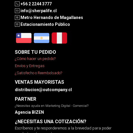
+56 2 2244 3777
info@sherpalife.cl
Metro Hernando de Magallanes
Estacionamiento Público
SOBRE TU PEDIDO
¿Cómo hacer un pedido?
Envíos y Entregas
¿Satisfecho o Reembolsado?
VENTAS MAYORISTAS
distribucion@outcompany.cl
PARTNER
¿Necesitas ayuda en Marketing Digital - Comercial?
Agencia BIZEN
¿NECESITAS UNA COTIZACIÓN?
Escríbenos y te responderemos a la brevedad para poder