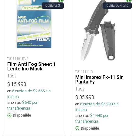
3
ÚLTIMAS
ÚLTIMA UNIDAD
TU181101BA-R
Film Anti Fog Sheet 1
Lente Ino Mask
TU111111-R
Tusa
Mini Imprex Fk-11 Sin
Punta Fy
$
15.990
Tusa
en
6
cuotas de $
2.665
sin
interés
$
35.990
ahorras
$
640
por
en
6
cuotas de $
5.998
sin
transferencia.
interés
ahorras
$
1.440
por
Disponible
transferencia.
Disponible