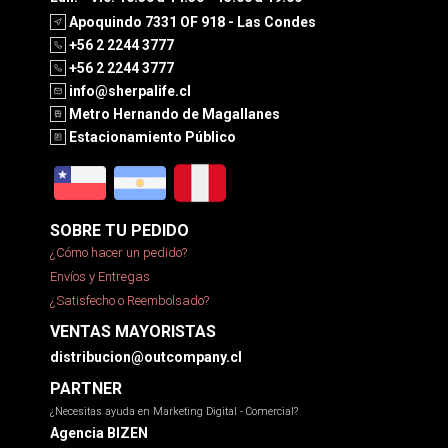
Apoquindo 7331 OF 918 - Las Condes
+56 2 2244 3777
+56 2 2244 3777
info@sherpalife.cl
Metro Hernando de Magallanes
Estacionamiento Público
SOBRE TU PEDIDO
¿Cómo hacer un pedido?
Envíos y Entregas
¿Satisfecho o Reembolsado?
VENTAS MAYORISTAS
distribucion@outcompany.cl
PARTNER
¿Necesitas ayuda en Marketing Digital - Comercial?
Agencia BIZEN