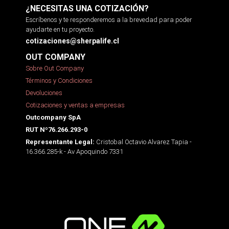
¿NECESITAS UNA COTIZACIÓN?
Escríbenos y te responderemos a la brevedad para poder
ayudarte en tu proyecto.
cotizaciones@sherpalife.cl
OUT COMPANY
Sobre Out Company
Términos y Condiciones
Devoluciones
Cotizaciones y ventas a empresas
Outcompany SpA
RUT Nº76.266.293-0
Cristobal Octavio Alvarez Tapia -
Representante Legal:
16.366.285-k - Av Apoquindo 7331