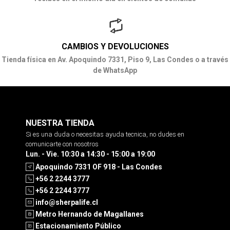
CAMBIOS Y DEVOLUCIONES
Tienda física en Av. Apoquindo 7331, Piso 9, Las Condes o a través
de WhatsApp
NUESTRA TIENDA
Si es una duda o necesitas ayuda tecnica, no dudes en
comunicarte con nosotros
Lun. - Vie. 10:30 a 14:30 - 15:00 a 19:00
Apoquindo 7331 OF 918 - Las Condes
+56 2 2244 3777
+56 2 2244 3777
info@sherpalife.cl
Metro Hernando de Magallanes
Estacionamiento Público