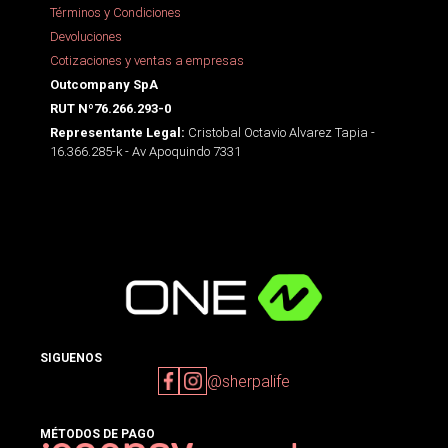
Términos y Condiciones
Devoluciones
Cotizaciones y ventas a empresas
Outcompany SpA
RUT Nº76.266.293-0
Cristobal Octavio Alvarez Tapia -
Representante Legal:
16.366.285-k - Av Apoquindo 7331
SIGUENOS
@sherpalife
MÉTODOS DE PAGO