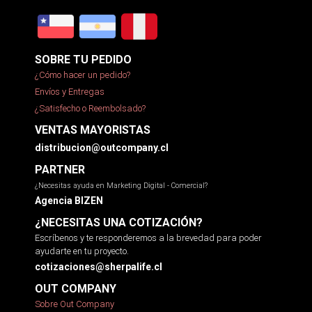
SOBRE TU PEDIDO
¿Cómo hacer un pedido?
Envíos y Entregas
¿Satisfecho o Reembolsado?
VENTAS MAYORISTAS
distribucion@outcompany.cl
PARTNER
¿Necesitas ayuda en Marketing Digital - Comercial?
Agencia BIZEN
¿NECESITAS UNA COTIZACIÓN?
Escríbenos y te responderemos a la brevedad para poder
ayudarte en tu proyecto.
cotizaciones@sherpalife.cl
OUT COMPANY
Sobre Out Company