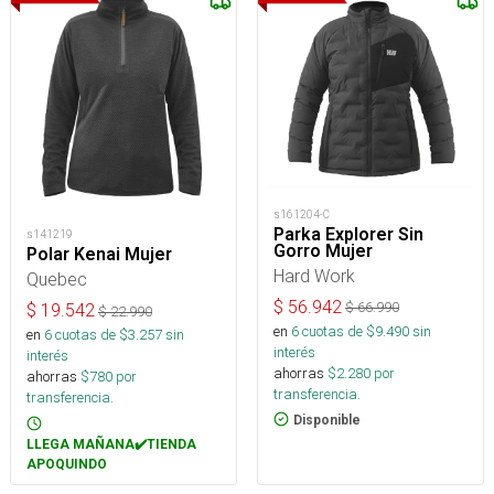
s161204-C
Parka Explorer Sin
s141219
Gorro Mujer
Polar Kenai Mujer
Hard Work
Quebec
$
56.942
$
66.990
$
19.542
$
22.990
en
6
cuotas de $
9.490
sin
en
6
cuotas de $
3.257
sin
interés
interés
ahorras
$
2.280
por
ahorras
$
780
por
transferencia.
transferencia.
Disponible
LLEGA MAÑANA✔️TIENDA
APOQUINDO