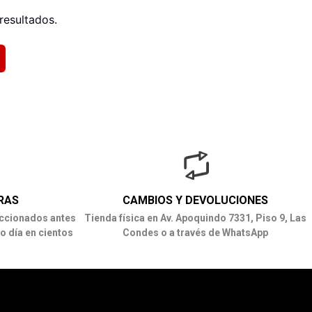
resultados.
RAS
CAMBIOS Y DEVOLUCIONES
ccionados antes
Tienda física en Av. Apoquindo 7331, Piso 9, Las
o día en cientos
Condes o a través de WhatsApp