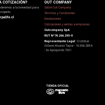
A COTIZACIÓN?
OUT COMPANY
onderemos a la brevedad para
Sobre Out Company
proyecto.
Términos y Condiciones
palife.cl
Devoluciones
Cotizaciones y ventas a empresas
Outcompany SpA
RUT Nº76.266.293-0
Cristobal
Representante Legal:
Octavio Alvarez Tapia - 16.366.285-k
- Av Apoquindo 7331
TIENDA OFICIAL