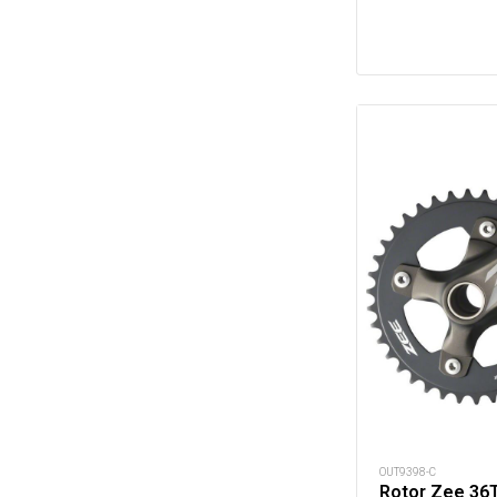
OUT9398-C
Rotor Zee 36