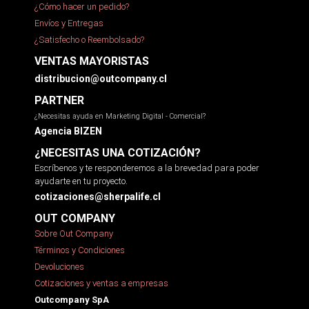
¿Cómo hacer un pedido?
Envíos y Entregas
¿Satisfecho o Reembolsado?
VENTAS MAYORISTAS
distribucion@outcompany.cl
PARTNER
¿Necesitas ayuda en Marketing Digital - Comercial?
Agencia BIZEN
¿NECESITAS UNA COTIZACIÓN?
Escríbenos y te responderemos a la brevedad para poder
ayudarte en tu proyecto.
cotizaciones@sherpalife.cl
OUT COMPANY
Sobre Out Company
Términos y Condiciones
Devoluciones
Cotizaciones y ventas a empresas
Outcompany SpA