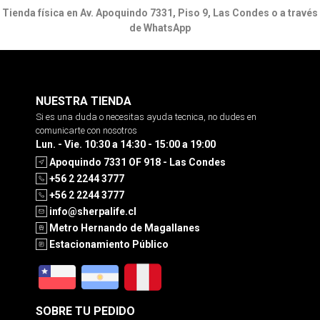
Tienda física en Av. Apoquindo 7331, Piso 9, Las Condes o a través
de WhatsApp
NUESTRA TIENDA
Si es una duda o necesitas ayuda tecnica, no dudes en
comunicarte con nosotros
Lun. - Vie. 10:30 a 14:30 - 15:00 a 19:00
Apoquindo 7331 OF 918 - Las Condes
+56 2 2244 3777
+56 2 2244 3777
info@sherpalife.cl
Metro Hernando de Magallanes
Estacionamiento Público
SOBRE TU PEDIDO