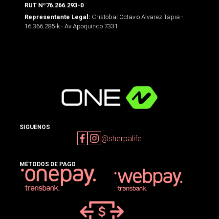
RUT Nº76.266.293-0
Cristobal Octavio Alvarez Tapia -
Representante Legal:
16.366.285-k - Av Apoquindo 7331
SIGUENOS
@sherpalife
MÉTODOS DE PAGO