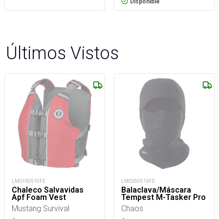
Disponible
Últimos Vistos
LMO190510FE
LMO260519FE
Chaleco Salvavidas
Balaclava/Máscara
Apf Foam Vest
Tempest M-Tasker Pro
Mustang Survival
Chaos