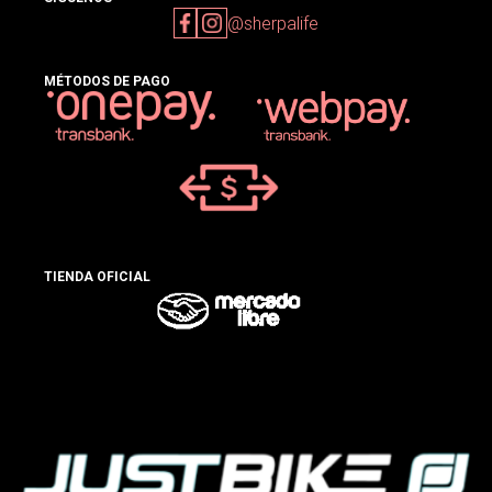
@sherpalife
MÉTODOS DE PAGO
TIENDA OFICIAL