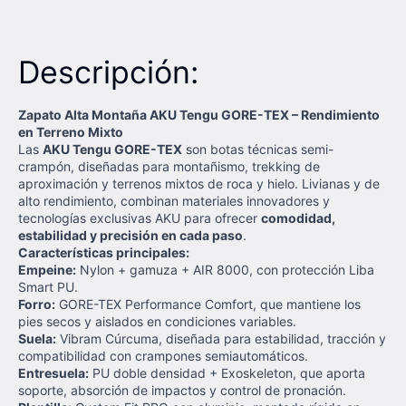
Descripción:
Zapato Alta Montaña AKU Tengu GORE-TEX – Rendimiento
en Terreno Mixto
Las
AKU Tengu GORE-TEX
son botas técnicas semi-
crampón, diseñadas para montañismo, trekking de
aproximación y terrenos mixtos de roca y hielo. Livianas y de
alto rendimiento, combinan materiales innovadores y
tecnologías exclusivas AKU para ofrecer
comodidad,
estabilidad y precisión en cada paso
.
Características principales:
Empeine:
Nylon + gamuza + AIR 8000, con protección Liba
Smart PU.
Forro:
GORE-TEX Performance Comfort, que mantiene los
pies secos y aislados en condiciones variables.
Suela:
Vibram Cúrcuma, diseñada para estabilidad, tracción y
compatibilidad con crampones semiautomáticos.
Entresuela:
PU doble densidad + Exoskeleton, que aporta
soporte, absorción de impactos y control de pronación.