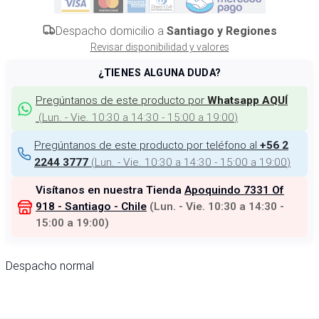
Despacho domicilio a
Santiago y Regiones
Revisar disponibilidad y valores
¿TIENES ALGUNA DUDA?
Pregúntanos de este producto por
Whatsapp AQUÍ
(
Lun. - Vie. 10:30 a 14:30 - 15:00 a 19:00
)
Pregúntanos de este producto por teléfono al
+56 2
(
Lun. - Vie. 10:30 a 14:30 - 15:00 a 19:00
)
2244 3777
Visítanos en nuestra Tienda
Apoquindo 7331 Of
918 - Santiago - Chile
(
Lun. - Vie. 10:30 a 14:30 -
15:00 a 19:00
)
Despacho normal