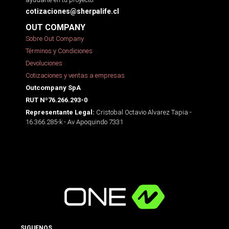
cotizaciones@sherpalife.cl
OUT COMPANY
Sobre Out Company
Términos y Condiciones
Devoluciones
Cotizaciones y ventas a empresas
Outcompany SpA
RUT Nº76.266.293-0
Cristobal Octavio Alvarez Tapia -
Representante Legal:
16.366.285-k - Av Apoquindo 7331
SIGUENOS