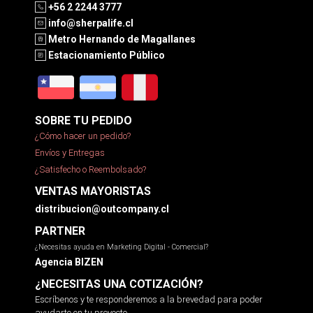
+56 2 2244 3777
info@sherpalife.cl
Metro Hernando de Magallanes
Estacionamiento Público
SOBRE TU PEDIDO
¿Cómo hacer un pedido?
Envíos y Entregas
¿Satisfecho o Reembolsado?
VENTAS MAYORISTAS
distribucion@outcompany.cl
PARTNER
¿Necesitas ayuda en Marketing Digital - Comercial?
Agencia BIZEN
¿NECESITAS UNA COTIZACIÓN?
Escríbenos y te responderemos a la brevedad para poder
ayudarte en tu proyecto.