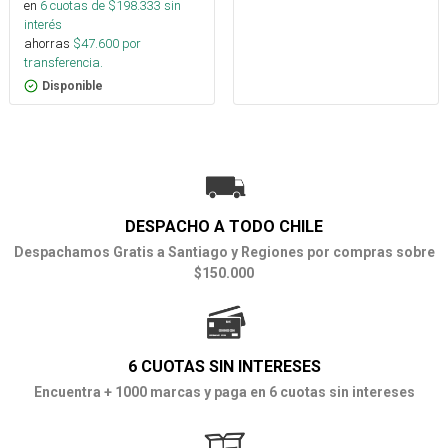
en
6
cuotas de $
198.333
sin
interés
ahorras
$
47.600
por
transferencia.
Disponible
DESPACHO A TODO CHILE
Despachamos Gratis a Santiago y Regiones por compras sobre
$150.000
6 CUOTAS SIN INTERESES
Encuentra + 1000 marcas y paga en 6 cuotas sin intereses