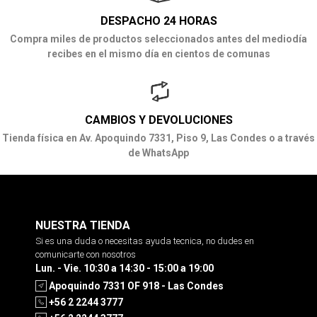
DESPACHO 24 HORAS
Compra miles de productos seleccionados antes del mediodía
recibes en el mismo día en cientos de comunas
CAMBIOS Y DEVOLUCIONES
Tienda física en Av. Apoquindo 7331, Piso 9, Las Condes o a través
de WhatsApp
NUESTRA TIENDA
Si es una duda o necesitas ayuda tecnica, no dudes en
comunicarte con nosotros
Lun. - Vie. 10:30 a 14:30 - 15:00 a 19:00
Apoquindo 7331 OF 918 - Las Condes
+56 2 2244 3777