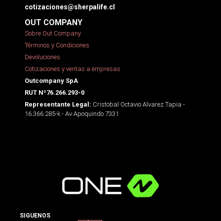
cotizaciones@sherpalife.cl
OUT COMPANY
Sobre Out Company
Términos y Condiciones
Devoluciones
Cotizaciones y ventas a empresas
Outcompany SpA
RUT Nº76.266.293-0
Cristobal Octavio Alvarez Tapia -
Representante Legal:
16.366.285-k - Av Apoquindo 7331
SIGUENOS