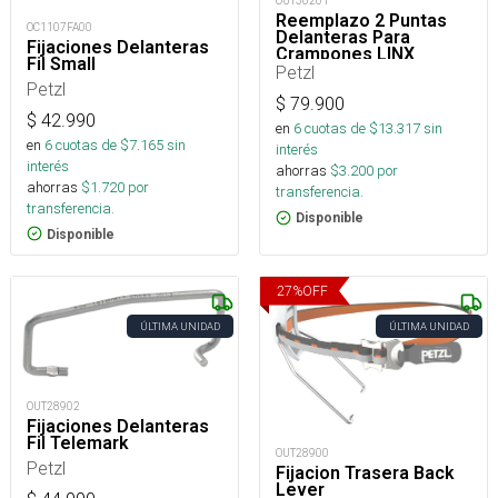
OUT36201
Reemplazo 2 Puntas
OC1107FA00
Delanteras Para
Fijaciones Delanteras
Crampones LINX
Fil Small
Petzl
Petzl
$
79.900
$
42.990
en
6
cuotas de $
13.317
sin
en
6
cuotas de $
7.165
sin
interés
interés
ahorras
$
3.200
por
ahorras
$
1.720
por
transferencia.
transferencia.
Disponible
Disponible
27
%
OFF
ÚLTIMA UNIDAD
ÚLTIMA UNIDAD
OUT28902
Fijaciones Delanteras
Fil Telemark
OUT28900
Petzl
Fijacion Trasera Back
Lever