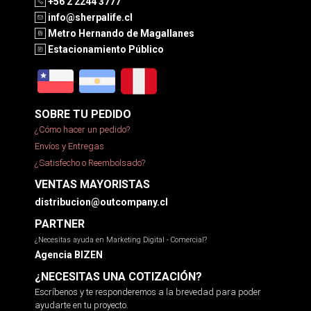
+56 2 2244 3777
info@sherpalife.cl
Metro Hernando de Magallanes
Estacionamiento Público
SOBRE TU PEDIDO
¿Cómo hacer un pedido?
Envíos y Entregas
¿Satisfecho o Reembolsado?
VENTAS MAYORISTAS
distribucion@outcompany.cl
PARTNER
¿Necesitas ayuda en Marketing Digital - Comercial?
Agencia BIZEN
¿NECESITAS UNA COTIZACIÓN?
Escríbenos y te responderemos a la brevedad para poder
ayudarte en tu proyecto.